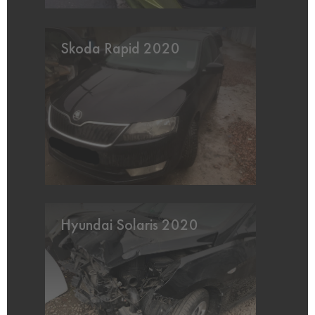
Skoda Rapid 2020
Hyundai Solaris 2020