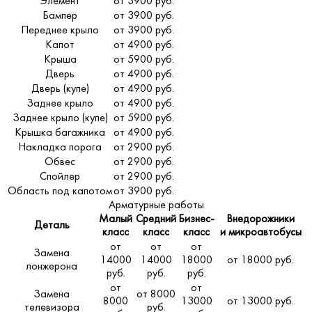
Элемент
от 3900 руб.
Бампер
от 3900 руб.
Переднее крыло
от 3900 руб.
Капот
от 4900 руб.
Крыша
от 5900 руб.
Дверь
от 4900 руб.
Дверь (купе)
от 4900 руб.
Заднее крыло
от 4900 руб.
Заднее крыло (купе)
от 5900 руб.
Крышка багажника
от 4900 руб.
Накладка порога
от 2900 руб.
Обвес
от 2900 руб.
Спойлер
от 2900 руб.
Область под капотом
от 3900 руб.
Арматурные работы
Малый
Средний
Бизнес-
Внедорожники
Деталь
класс
класс
класс
и микроавтобусы
от
от
от
Замена
14000
14000
18000
от 18000 руб.
лонжерона
руб.
руб.
руб.
от
от
Замена
от 8000
8000
13000
от 13000 руб.
телевизора
руб.