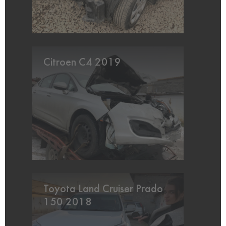
Citroen C4 2019
Toyota Land Cruiser Prado
150 2018