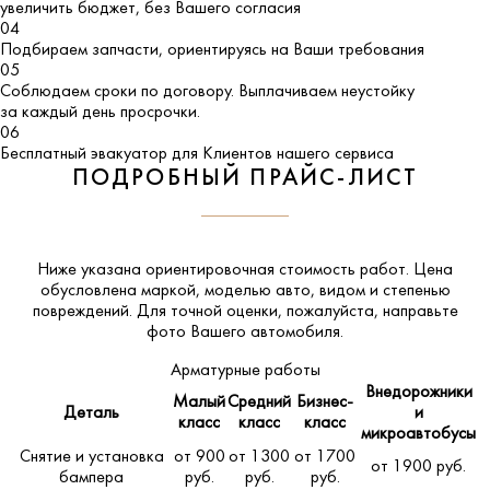
увеличить бюджет, без Вашего согласия
04
Подбираем запчасти, ориентируясь на Ваши требования
05
Соблюдаем сроки по договору. Выплачиваем неустойку
за каждый день просрочки.
06
Бесплатный эвакуатор для Клиентов нашего сервиса
ПОДРОБНЫЙ ПРАЙС-ЛИСТ
Ниже указана ориентировочная стоимость работ. Цена
обусловлена маркой, моделью авто, видом и степенью
повреждений. Для точной оценки, пожалуйста,
направьте
фото Вашего автомобиля
.
Арматурные работы
Внедорожники
Малый
Средний
Бизнес-
Деталь
и
класс
класс
класс
микроавтобусы
Снятие и установка
от 900
от 1300
от 1700
от 1900 руб.
бампера
руб.
руб.
руб.