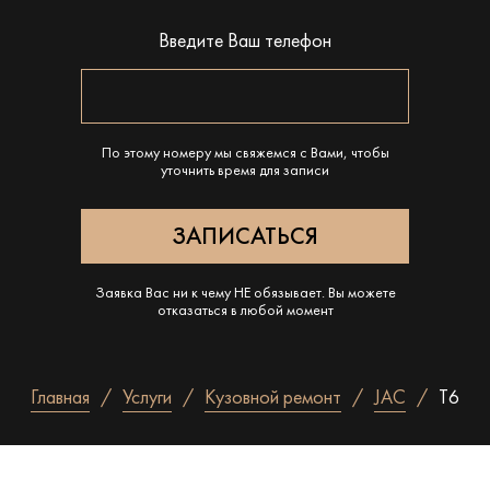
Введите Ваш телефон
По этому номеру мы свяжемся с Вами, чтобы
уточнить время для записи
Заявка Вас ни к чему НЕ обязывает. Вы можете
отказаться в любой момент
Главная
Услуги
Кузовной ремонт
JAC
T6