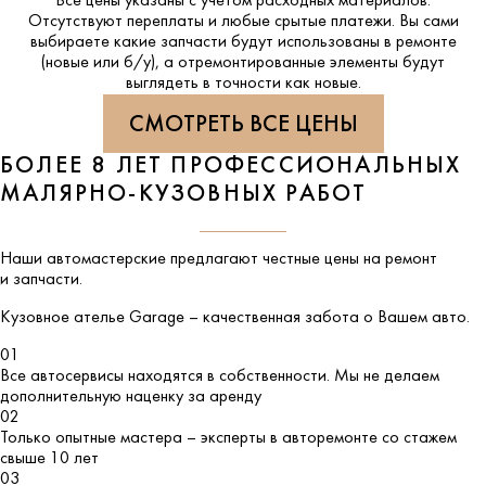
Все цены указаны с учетом расходных материалов.
Отсутствуют переплаты и любые срытые платежи. Вы сами
выбираете какие запчасти будут использованы в ремонте
(новые или б/у), а отремонтированные элементы будут
выглядеть в точности как новые.
СМОТРЕТЬ ВСЕ ЦЕНЫ
БОЛЕЕ 8 ЛЕТ ПРОФЕССИОНАЛЬНЫХ
МАЛЯРНО-КУЗОВНЫХ РАБОТ
Наши автомастерские предлагают честные цены на ремонт
и запчасти.
Кузовное ателье
Garage
– качественная забота о Вашем авто.
01
Все автосервисы находятся в собственности. Мы не делаем
дополнительную наценку за аренду
02
Только опытные мастера – эксперты в авторемонте со стажем
свыше 10 лет
03