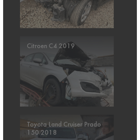
Citroen C4 2019
Toyota Land Cruiser Prado
150 2018