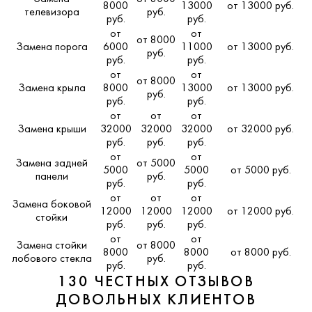
8000
13000
от 13000 руб.
телевизора
руб.
руб.
руб.
от
от
от 8000
Замена порога
6000
11000
от 13000 руб.
руб.
руб.
руб.
от
от
от 8000
Замена крыла
8000
13000
от 13000 руб.
руб.
руб.
руб.
от
от
от
Замена крыши
32000
32000
32000
от 32000 руб.
руб.
руб.
руб.
от
от
Замена задней
от 5000
5000
5000
от 5000 руб.
панели
руб.
руб.
руб.
от
от
от
Замена боковой
12000
12000
12000
от 12000 руб.
стойки
руб.
руб.
руб.
от
от
Замена стойки
от 8000
8000
8000
от 8000 руб.
лобового стекла
руб.
руб.
руб.
130 ЧЕСТНЫХ ОТЗЫВОВ
ДОВОЛЬНЫХ КЛИЕНТОВ