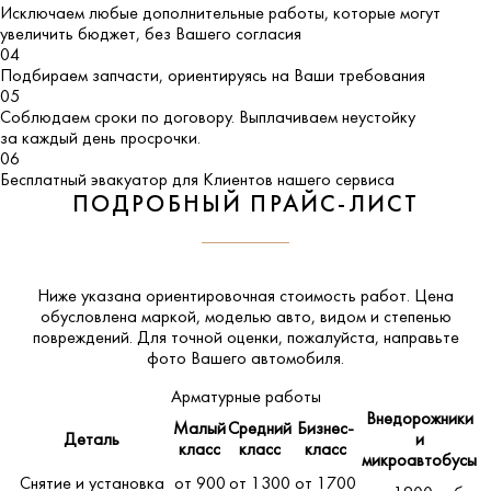
Исключаем любые дополнительные работы, которые могут
увеличить бюджет, без Вашего согласия
04
Подбираем запчасти, ориентируясь на Ваши требования
05
Соблюдаем сроки по договору. Выплачиваем неустойку
за каждый день просрочки.
06
Бесплатный эвакуатор для Клиентов нашего сервиса
ПОДРОБНЫЙ ПРАЙС-ЛИСТ
Ниже указана ориентировочная стоимость работ. Цена
обусловлена маркой, моделью авто, видом и степенью
повреждений. Для точной оценки, пожалуйста,
направьте
фото Вашего автомобиля
.
Арматурные работы
Внедорожники
Малый
Средний
Бизнес-
Деталь
и
класс
класс
класс
микроавтобусы
Снятие и установка
от 900
от 1300
от 1700