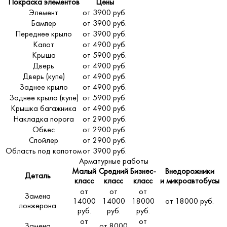
Покраска элементов
Цены
Элемент
от 3900 руб.
Бампер
от 3900 руб.
Переднее крыло
от 3900 руб.
Капот
от 4900 руб.
Крыша
от 5900 руб.
Дверь
от 4900 руб.
Дверь (купе)
от 4900 руб.
Заднее крыло
от 4900 руб.
Заднее крыло (купе)
от 5900 руб.
Крышка багажника
от 4900 руб.
Накладка порога
от 2900 руб.
Обвес
от 2900 руб.
Спойлер
от 2900 руб.
Область под капотом
от 3900 руб.
Арматурные работы
Малый
Средний
Бизнес-
Внедорожники
Деталь
класс
класс
класс
и микроавтобусы
от
от
от
Замена
14000
14000
18000
от 18000 руб.
лонжерона
руб.
руб.
руб.
от
от
Замена
от 8000