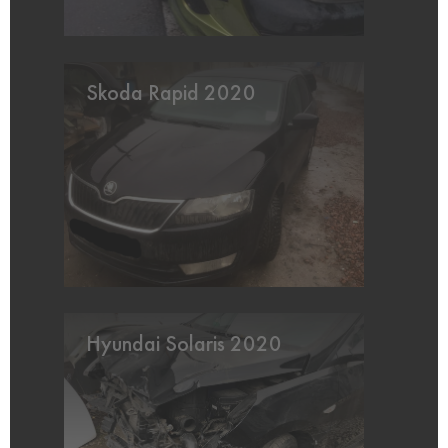
Skoda Rapid 2020
Hyundai Solaris 2020