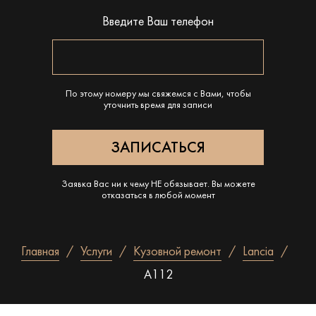
Введите Ваш телефон
По этому номеру мы свяжемся с Вами, чтобы
уточнить время для записи
Заявка Вас ни к чему НЕ обязывает. Вы можете
отказаться в любой момент
Главная
Услуги
Кузовной ремонт
Lancia
A112