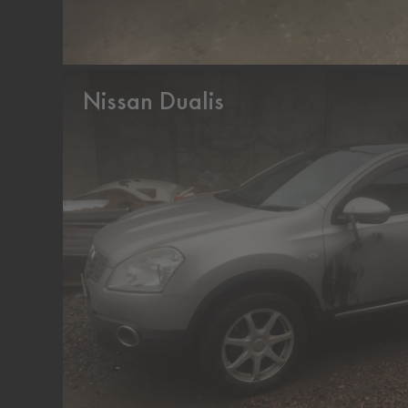
Nissan Dualis