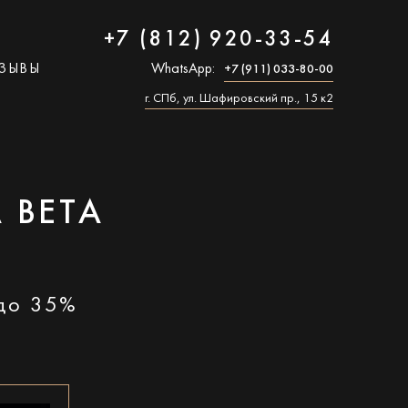
+7 (812) 920-33-54
ЗЫВЫ
WhatsApp:
+7 (911) 033-80-00
г. СПб, ул. Шафировский пр., 15 к2
 BETA
 до 35%