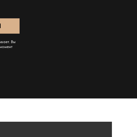
ывает. Вы
 момент