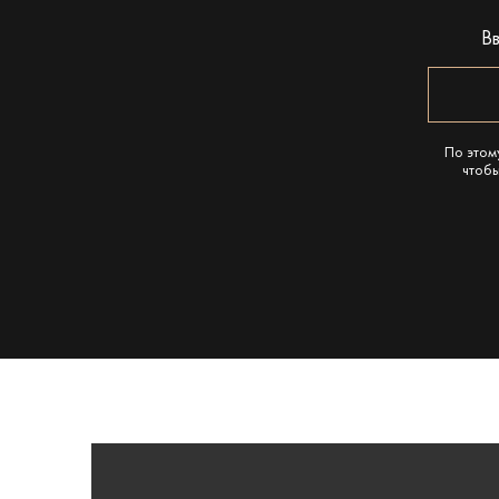
В
По этом
чтобы