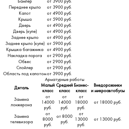
Бампер
от 3900 руб.
Переднее крыло
от 3900 руб.
Капот
от 4900 руб.
Крыша
от 5900 руб.
Дверь
от 4900 руб.
Дверь (купе)
от 4900 руб.
Заднее крыло
от 4900 руб.
Заднее крыло (купе)
от 5900 руб.
Крышка багажника
от 4900 руб.
Накладка порога
от 2900 руб.
Обвес
от 2900 руб.
Спойлер
от 2900 руб.
Область под капотом
от 3900 руб.
Арматурные работы
Малый
Средний
Бизнес-
Внедорожники
Деталь
класс
класс
класс
и микроавтобусы
от
от
от
Замена
14000
14000
18000
от 18000 руб.
лонжерона
руб.
руб.
руб.
от
от
Замена
от 8000
8000
13000
от 13000 руб.
телевизора
руб.
руб.
руб.