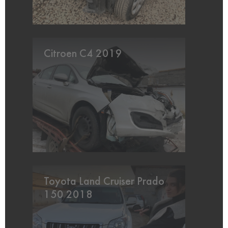
Citroen C4 2019
Toyota Land Cruiser Prado
150 2018