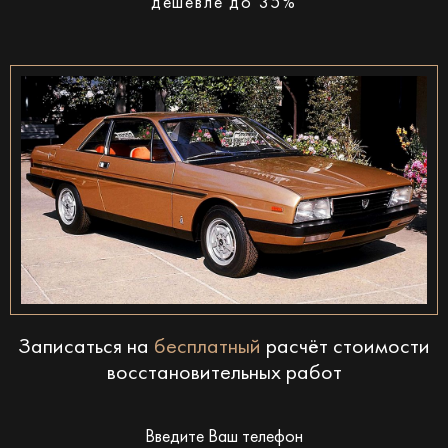
дешевле до 35%
Записаться на
бесплатный
расчёт стоимости
восстановительных работ
Введите Ваш телефон