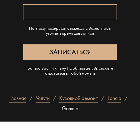
По этому номеру мы свяжемся с Вами, чтобы
уточнить время для записи
Заявка Вас ни к чему НЕ обязывает. Вы можете
отказаться в любой момент
Главная
Услуги
Кузовной ремонт
Lancia
Gamma