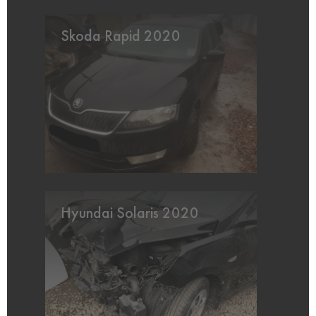
Skoda Rapid 2020
Hyundai Solaris 2020