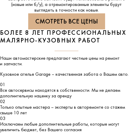
(новые или б/у), а отремонтированные элементы будут
выглядеть в точности как новые.
СМОТРЕТЬ ВСЕ ЦЕНЫ
БОЛЕЕ 8 ЛЕТ ПРОФЕССИОНАЛЬНЫХ
МАЛЯРНО-КУЗОВНЫХ РАБОТ
Наши автомастерские предлагают честные цены на ремонт
и запчасти.
Кузовное ателье
Garage
– качественная забота о Вашем авто.
01
Все автосервисы находятся в собственности. Мы не делаем
дополнительную наценку за аренду
02
Только опытные мастера – эксперты в авторемонте со стажем
свыше 10 лет
03
Исключаем любые дополнительные работы, которые могут
увеличить бюджет, без Вашего согласия