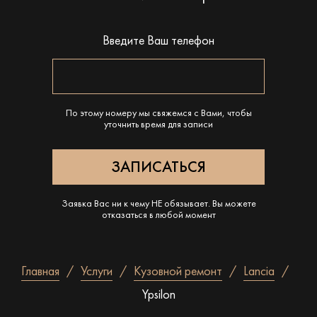
Введите Ваш телефон
По этому номеру мы свяжемся с Вами, чтобы
уточнить время для записи
Заявка Вас ни к чему НЕ обязывает. Вы можете
отказаться в любой момент
Главная
Услуги
Кузовной ремонт
Lancia
Ypsilon