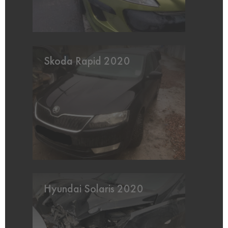
Skoda Rapid 2020
Hyundai Solaris 2020