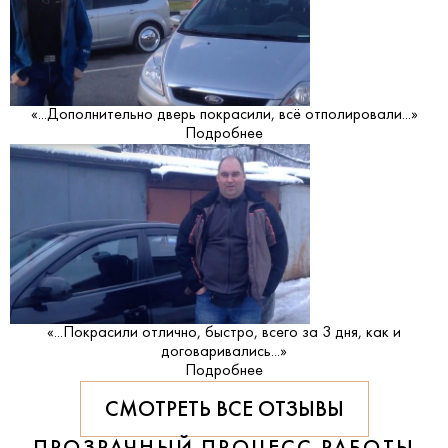
«...Дополнительно дверь покрасили, всё отполировали...»
Подробнее
«...Покрасили отлично, быстро, всего за 3 дня, как и
договаривались...»
Подробнее
СМОТРЕТЬ ВСЕ ОТЗЫВЫ