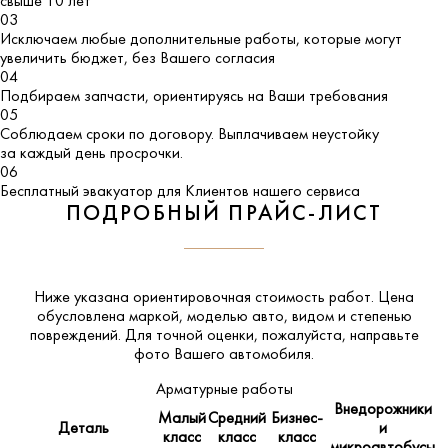
свыше 10 лет
03
Исключаем любые дополнительные работы, которые могут
увеличить бюджет, без Вашего согласия
04
Подбираем запчасти, ориентируясь на Ваши требования
05
Соблюдаем сроки по договору. Выплачиваем неустойку
за каждый день просрочки.
06
Бесплатный эвакуатор для Клиентов нашего сервиса
ПОДРОБНЫЙ ПРАЙС-ЛИСТ
Ниже указана ориентировочная стоимость работ. Цена
обусловлена маркой, моделью авто, видом и степенью
повреждений. Для точной оценки, пожалуйста,
направьте
фото Вашего автомобиля
.
Арматурные работы
Внедорожники
Малый
Средний
Бизнес-
Деталь
и
класс
класс
класс
микроавтобусы