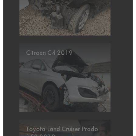
Citroen C4 2019
Toyota Land Cruiser Prado