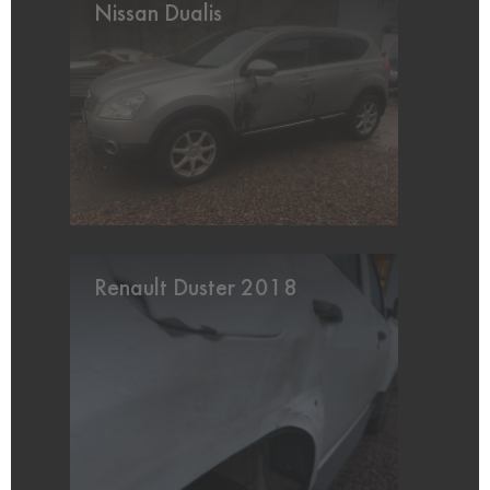
Nissan Dualis
Renault Duster 2018