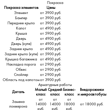
Покраска
Покраска элементов
Цены
Элемент
от 3900 руб.
Бампер
от 3900 руб.
Переднее крыло
от 3900 руб.
Капот
от 4900 руб.
Крыша
от 5900 руб.
Дверь
от 4900 руб.
Дверь (купе)
от 4900 руб.
Заднее крыло
от 4900 руб.
Заднее крыло (купе)
от 5900 руб.
Крышка багажника
от 4900 руб.
Накладка порога
от 2900 руб.
Обвес
от 2900 руб.
Спойлер
от 2900 руб.
Область под капотом
от 3900 руб.
Арматурные работы
Малый
Средний
Бизнес-
Внедорожники
Деталь
класс
класс
класс
и микроавтобусы
от
от
от
Замена
14000
14000
18000
от 18000 руб.
лонжерона
руб.
руб.
руб.