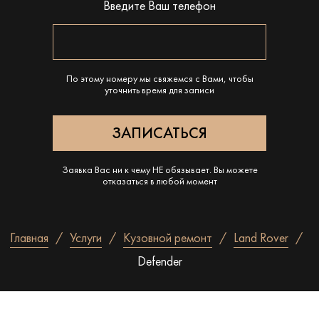
Введите Ваш телефон
По этому номеру мы свяжемся с Вами, чтобы
уточнить время для записи
Заявка Вас ни к чему НЕ обязывает. Вы можете
отказаться в любой момент
Главная
Услуги
Кузовной ремонт
Land Rover
Defender