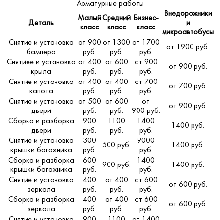
Арматурные работы
Внедорожники
Малый
Средний
Бизнес-
Деталь
и
класс
класс
класс
микроавтобусы
Снятие и установка
от 900
от 1300
от 1700
от 1900 руб.
бампера
руб.
руб.
руб.
Снятиее и установка
от 400
от 600
от 900
от 900 руб.
крыла
руб.
руб.
руб.
Снятие и установка
от 400
от 400
от 700
от 700 руб.
капота
руб.
руб.
руб.
Снятие и установка
от 500
от 600
от
от 900 руб.
двери
руб.
руб.
900 руб.
Сборка и разборка
900
1100
1400
1400 руб.
двери
руб.
руб.
руб.
Снятие и установка
300
9000
500 руб.
1400 руб.
крышки багажника
руб.
руб.
Сборка и разборка
600
1400
900 руб.
1400 руб.
крышки багажника
руб.
руб.
Снятие и установка
400
от 400
от 600
от 600 руб.
зеркала
руб.
руб.
руб.
Сборка и разборка
400
от 400
от 600
от 600 руб.
зеркала
руб.
руб.
руб.
Снятие и установка
900
1100
от 1400