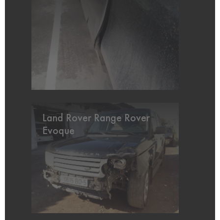
Land Rover Range Rover
Evoque