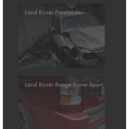
Land Rover Freelander
Land Rover Range Rover Sport