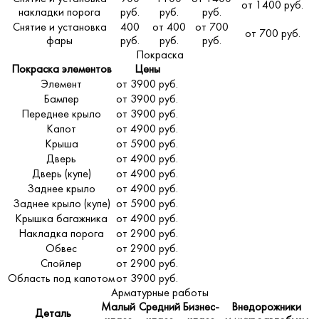
от 1400 руб.
накладки порога
руб.
руб.
руб.
Снятие и установка
400
от 400
от 700
от 700 руб.
фары
руб.
руб.
руб.
Покраска
Покраска элементов
Цены
Элемент
от 3900 руб.
Бампер
от 3900 руб.
Переднее крыло
от 3900 руб.
Капот
от 4900 руб.
Крыша
от 5900 руб.
Дверь
от 4900 руб.
Дверь (купе)
от 4900 руб.
Заднее крыло
от 4900 руб.
Заднее крыло (купе)
от 5900 руб.
Крышка багажника
от 4900 руб.
Накладка порога
от 2900 руб.
Обвес
от 2900 руб.
Спойлер
от 2900 руб.
Область под капотом
от 3900 руб.
Арматурные работы
Малый
Средний
Бизнес-
Внедорожники
Деталь