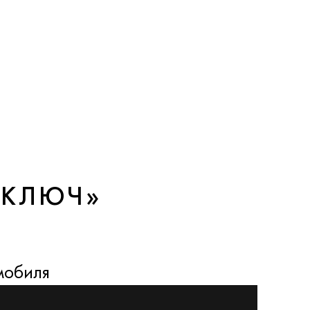
 КЛЮЧ»
мобиля