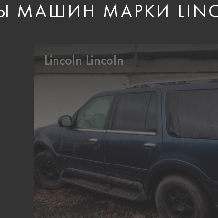
Ы МАШИН МАРКИ LIN
Lincoln Lincoln