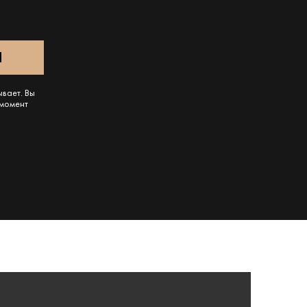
ывает. Вы
 момент