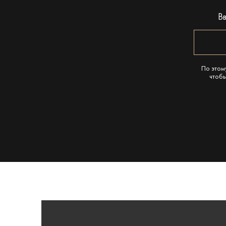
В
По этом
чтобы