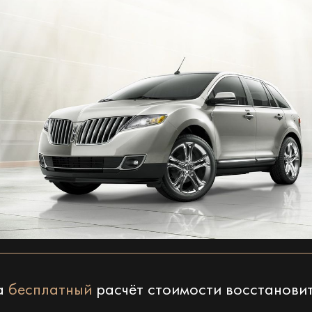
на
бесплатный
расчёт стоимости восстанови