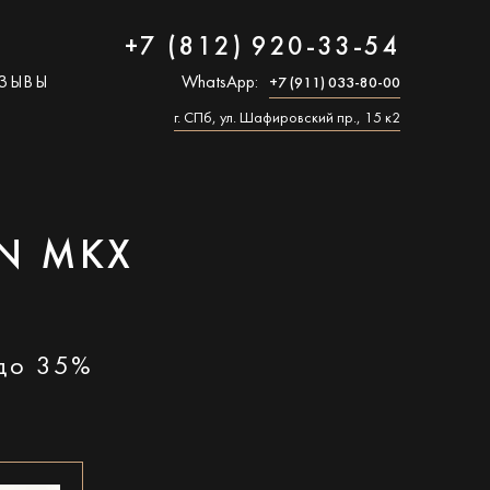
+7 (812) 920-33-54
ЗЫВЫ
WhatsApp:
+7 (911) 033-80-00
г. СПб, ул. Шафировский пр., 15 к2
N MKX
 до 35%