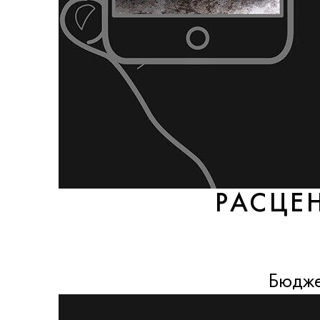
РАСЦЕ
Бюдже