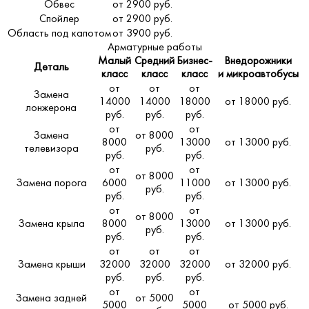
Обвес
от 2900 руб.
Спойлер
от 2900 руб.
Область под капотом
от 3900 руб.
Арматурные работы
Малый
Средний
Бизнес-
Внедорожники
Деталь
класс
класс
класс
и микроавтобусы
от
от
от
Замена
14000
14000
18000
от 18000 руб.
лонжерона
руб.
руб.
руб.
от
от
Замена
от 8000
8000
13000
от 13000 руб.
телевизора
руб.
руб.
руб.
от
от
от 8000
Замена порога
6000
11000
от 13000 руб.
руб.
руб.
руб.
от
от
от 8000
Замена крыла
8000
13000
от 13000 руб.
руб.
руб.
руб.
от
от
от
Замена крыши
32000
32000
32000
от 32000 руб.
руб.
руб.
руб.
от
от
Замена задней
от 5000
5000
5000
от 5000 руб.