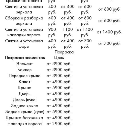
крышки багажника
руб.
руб.
Снятие и установка
400
от 400
от 600
от 600 руб.
зеркала
руб.
руб.
руб.
Сборка и разборка
400
от 400
от 600
от 600 руб.
зеркала
руб.
руб.
руб.
Снятие и установка
900
1100
от 1400
от 1400 руб.
накладки порога
руб.
руб.
руб.
Снятие и установка
400
от 400
от 700
от 700 руб.
фары
руб.
руб.
руб.
Покраска
Покраска элементов
Цены
Элемент
от 3900 руб.
Бампер
от 3900 руб.
Переднее крыло
от 3900 руб.
Капот
от 4900 руб.
Крыша
от 5900 руб.
Дверь
от 4900 руб.
Дверь (купе)
от 4900 руб.
Заднее крыло
от 4900 руб.
Заднее крыло (купе)
от 5900 руб.
Крышка багажника
от 4900 руб.
Накладка порога
от 2900 руб.