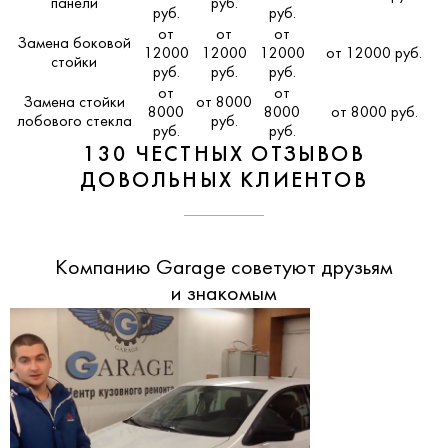
панели
руб.
руб.
руб.
от
от
от
Замена боковой
12000
12000
12000
от 12000 руб.
стойки
руб.
руб.
руб.
от
от
Замена стойки
от 8000
8000
8000
от 8000 руб.
лобового стекла
руб.
руб.
руб.
130 ЧЕСТНЫХ ОТЗЫВОВ
ДОВОЛЬНЫХ КЛИЕНТОВ
Компанию Garage советуют друзьям
и знакомым