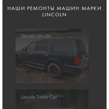
НАШИ РЕМОНТЫ МАШИН МАРКИ
LINCOLN
Lincoln Lincoln
Lincoln Town Car