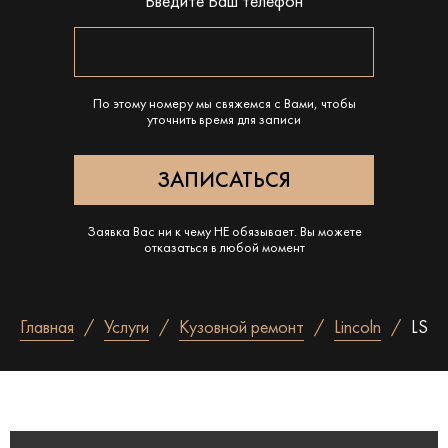
Введите Ваш телефон
По этому номеру мы свяжемся с Вами, чтобы
уточнить время для записи
Заявка Вас ни к чему НЕ обязывает. Вы можете
отказаться в любой момент
Главная
Услуги
Кузовной ремонт
Lincoln
LS