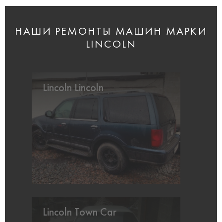
НАШИ РЕМОНТЫ МАШИН МАРКИ
LINCOLN
Lincoln Lincoln
Lincoln Town Car