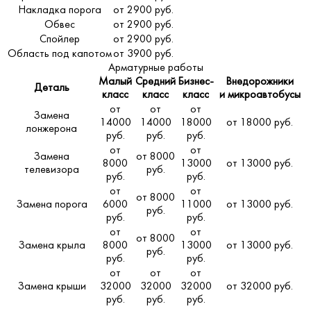
Накладка порога
от 2900 руб.
Обвес
от 2900 руб.
Спойлер
от 2900 руб.
Область под капотом
от 3900 руб.
Арматурные работы
Малый
Средний
Бизнес-
Внедорожники
Деталь
класс
класс
класс
и микроавтобусы
от
от
от
Замена
14000
14000
18000
от 18000 руб.
лонжерона
руб.
руб.
руб.
от
от
Замена
от 8000
8000
13000
от 13000 руб.
телевизора
руб.
руб.
руб.
от
от
от 8000
Замена порога
6000
11000
от 13000 руб.
руб.
руб.
руб.
от
от
от 8000
Замена крыла
8000
13000
от 13000 руб.
руб.
руб.
руб.
от
от
от
Замена крыши
32000
32000
32000
от 32000 руб.
руб.
руб.
руб.