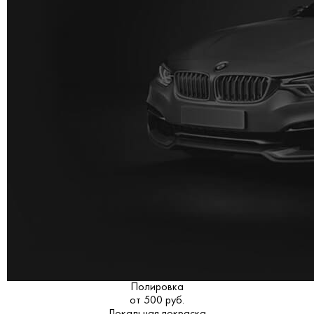
Полировка
от 500 руб.
Локальная покраска