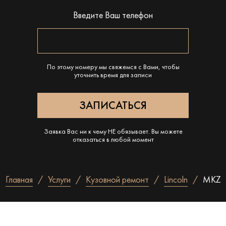
Введите Ваш телефон
По этому номеру мы свяжемся с Вами, чтобы
уточнить время для записи
Заявка Вас ни к чему НЕ обязывает. Вы можете
отказаться в любой момент
Главная
Услуги
Кузовной ремонт
Lincoln
MKZ