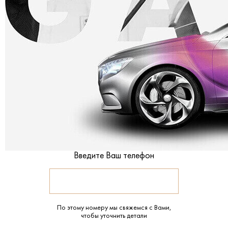
Введите Ваш телефон
По этому номеру мы свяжемся с Вами,
чтобы уточнить детали