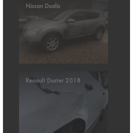
Nissan Dualis
Renault Duster 2018