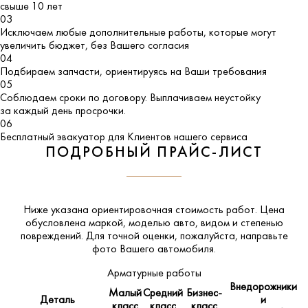
свыше 10 лет
03
Исключаем любые дополнительные работы, которые могут
увеличить бюджет, без Вашего согласия
04
Подбираем запчасти, ориентируясь на Ваши требования
05
Соблюдаем сроки по договору. Выплачиваем неустойку
за каждый день просрочки.
06
Бесплатный эвакуатор для Клиентов нашего сервиса
ПОДРОБНЫЙ ПРАЙС-ЛИСТ
Ниже указана ориентировочная стоимость работ. Цена
обусловлена маркой, моделью авто, видом и степенью
повреждений. Для точной оценки, пожалуйста,
направьте
фото Вашего автомобиля
.
Арматурные работы
Внедорожники
Малый
Средний
Бизнес-
Деталь
и
класс
класс
класс