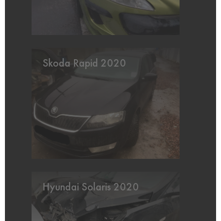
Skoda Rapid 2020
Hyundai Solaris 2020