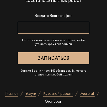
восстановительных работ
Введите Ваш телефон
По этому номеру мы свяжемся с Вами, чтобы
уточнить время для записи
Заявка Вас ни к чему НЕ обязывает. Вы можете
отказаться в любой момент
Главная
Услуги
Кузовной ремонт
Maserati
GranSport