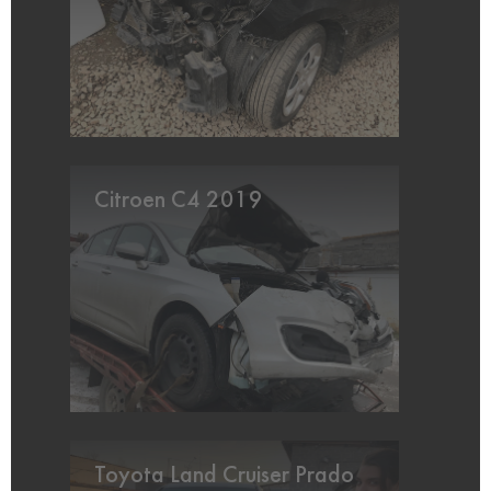
Citroen C4 2019
Toyota Land Cruiser Prado