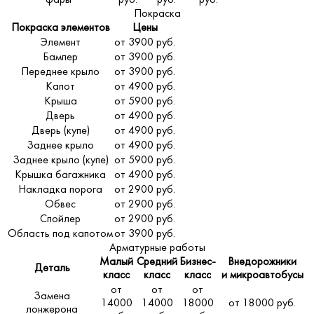
Покраска
Покраска элементов
Цены
Элемент
от 3900 руб.
Бампер
от 3900 руб.
Переднее крыло
от 3900 руб.
Капот
от 4900 руб.
Крыша
от 5900 руб.
Дверь
от 4900 руб.
Дверь (купе)
от 4900 руб.
Заднее крыло
от 4900 руб.
Заднее крыло (купе)
от 5900 руб.
Крышка багажника
от 4900 руб.
Накладка порога
от 2900 руб.
Обвес
от 2900 руб.
Спойлер
от 2900 руб.
Область под капотом
от 3900 руб.
Арматурные работы
Малый
Средний
Бизнес-
Внедорожники
Деталь
класс
класс
класс
и микроавтобусы
от
от
от
Замена
14000
14000
18000
от 18000 руб.
лонжерона