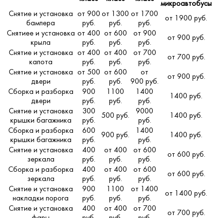
микроавтобусы
Снятие и установка
от 900
от 1300
от 1700
от 1900 руб.
бампера
руб.
руб.
руб.
Снятиее и установка
от 400
от 600
от 900
от 900 руб.
крыла
руб.
руб.
руб.
Снятие и установка
от 400
от 400
от 700
от 700 руб.
капота
руб.
руб.
руб.
Снятие и установка
от 500
от 600
от
от 900 руб.
двери
руб.
руб.
900 руб.
Сборка и разборка
900
1100
1400
1400 руб.
двери
руб.
руб.
руб.
Снятие и установка
300
9000
500 руб.
1400 руб.
крышки багажника
руб.
руб.
Сборка и разборка
600
1400
900 руб.
1400 руб.
крышки багажника
руб.
руб.
Снятие и установка
400
от 400
от 600
от 600 руб.
зеркала
руб.
руб.
руб.
Сборка и разборка
400
от 400
от 600
от 600 руб.
зеркала
руб.
руб.
руб.
Снятие и установка
900
1100
от 1400
от 1400 руб.
накладки порога
руб.
руб.
руб.
Снятие и установка
400
от 400
от 700
от 700 руб.
фары
руб.
руб.
руб.