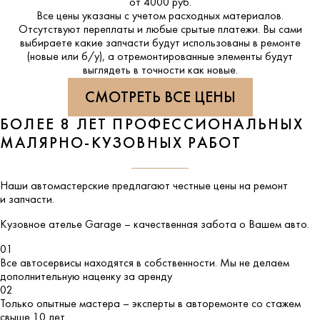
от 4000 руб.
Все цены указаны с учетом расходных материалов.
Отсутствуют переплаты и любые срытые платежи. Вы сами
выбираете какие запчасти будут использованы в ремонте
(новые или б/у), а отремонтированные элементы будут
выглядеть в точности как новые.
СМОТРЕТЬ ВСЕ ЦЕНЫ
БОЛЕЕ 8 ЛЕТ ПРОФЕССИОНАЛЬНЫХ
МАЛЯРНО-КУЗОВНЫХ РАБОТ
Наши автомастерские предлагают честные цены на ремонт
и запчасти.
Кузовное ателье
Garage
– качественная забота о Вашем авто.
01
Все автосервисы находятся в собственности. Мы не делаем
дополнительную наценку за аренду
02
Только опытные мастера – эксперты в авторемонте со стажем
свыше 10 лет