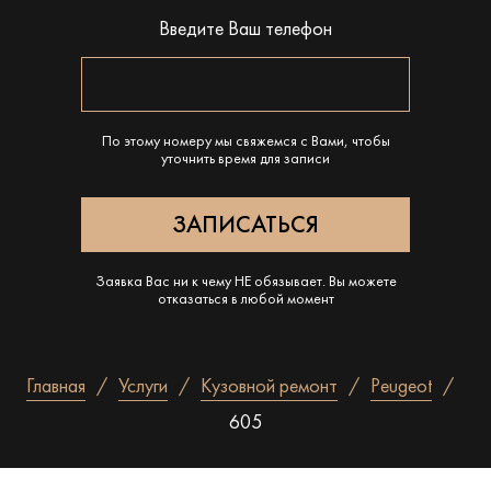
Введите Ваш телефон
По этому номеру мы свяжемся с Вами, чтобы
уточнить время для записи
Заявка Вас ни к чему НЕ обязывает. Вы можете
отказаться в любой момент
Главная
Услуги
Кузовной ремонт
Peugeot
605