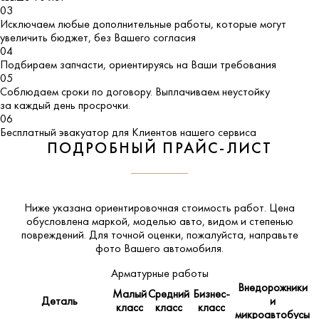
03
Исключаем любые дополнительные работы, которые могут
увеличить бюджет, без Вашего согласия
04
Подбираем запчасти, ориентируясь на Ваши требования
05
Соблюдаем сроки по договору. Выплачиваем неустойку
за каждый день просрочки.
06
Бесплатный эвакуатор для Клиентов нашего сервиса
ПОДРОБНЫЙ ПРАЙС-ЛИСТ
Ниже указана ориентировочная стоимость работ. Цена
обусловлена маркой, моделью авто, видом и степенью
повреждений. Для точной оценки, пожалуйста,
направьте
фото Вашего автомобиля
.
Арматурные работы
Внедорожники
Малый
Средний
Бизнес-
Деталь
и
класс
класс
класс
микроавтобусы