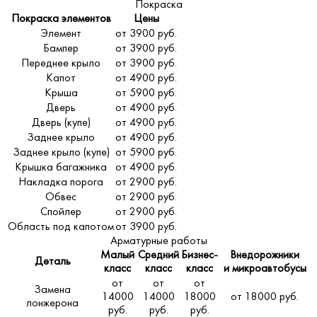
Покраска
Покраска элементов
Цены
Элемент
от 3900 руб.
Бампер
от 3900 руб.
Переднее крыло
от 3900 руб.
Капот
от 4900 руб.
Крыша
от 5900 руб.
Дверь
от 4900 руб.
Дверь (купе)
от 4900 руб.
Заднее крыло
от 4900 руб.
Заднее крыло (купе)
от 5900 руб.
Крышка багажника
от 4900 руб.
Накладка порога
от 2900 руб.
Обвес
от 2900 руб.
Спойлер
от 2900 руб.
Область под капотом
от 3900 руб.
Арматурные работы
Малый
Средний
Бизнес-
Внедорожники
Деталь
класс
класс
класс
и микроавтобусы
от
от
от
Замена
14000
14000
18000
от 18000 руб.
лонжерона
руб.
руб.
руб.