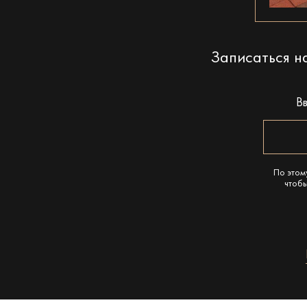
Записаться 
В
По этом
чтобы