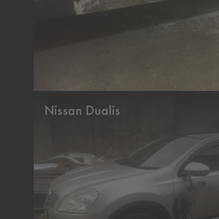
Nissan Dualis