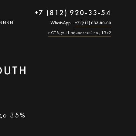
+7 (812) 920-33-54
ЗЫВЫ
WhatsApp:
+7 (911) 033-80-00
г. СПб, ул. Шафировский пр., 15 к2
OUTH
 до 35%