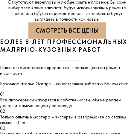
Отсутствуют переплаты и любые срытые платежи. Вы сами
выбираете какие запчасти будут использованы в ремонте
(новые или б/у), а отремонтированные элементы будут
выглядеть в точности как новые.
СМОТРЕТЬ ВСЕ ЦЕНЫ
БОЛЕЕ 8 ЛЕТ ПРОФЕССИОНАЛЬНЫХ
МАЛЯРНО-КУЗОВНЫХ РАБОТ
Наши автомастерские предлагают честные цены на ремонт
и запчасти.
Кузовное ателье
Garage
– качественная забота о Вашем авто.
01
Все автосервисы находятся в собственности. Мы не делаем
дополнительную наценку за аренду
02
Только опытные мастера – эксперты в авторемонте со стажем
свыше 10 лет
03