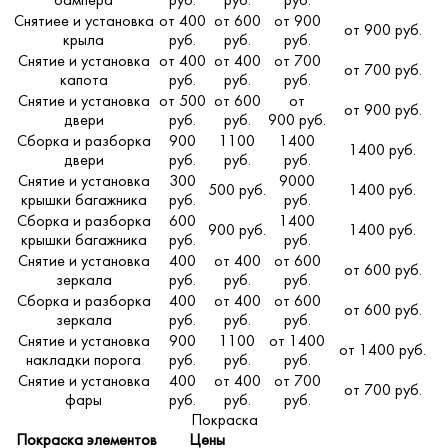
бампера
руб.
руб.
руб.
Снятиее и установка
от 400
от 600
от 900
от 900 руб.
крыла
руб.
руб.
руб.
Снятие и установка
от 400
от 400
от 700
от 700 руб.
капота
руб.
руб.
руб.
Снятие и установка
от 500
от 600
от
от 900 руб.
двери
руб.
руб.
900 руб.
Сборка и разборка
900
1100
1400
1400 руб.
двери
руб.
руб.
руб.
Снятие и установка
300
9000
500 руб.
1400 руб.
крышки багажника
руб.
руб.
Сборка и разборка
600
1400
900 руб.
1400 руб.
крышки багажника
руб.
руб.
Снятие и установка
400
от 400
от 600
от 600 руб.
зеркала
руб.
руб.
руб.
Сборка и разборка
400
от 400
от 600
от 600 руб.
зеркала
руб.
руб.
руб.
Снятие и установка
900
1100
от 1400
от 1400 руб.
накладки порога
руб.
руб.
руб.
Снятие и установка
400
от 400
от 700
от 700 руб.
фары
руб.
руб.
руб.
Покраска
Покраска элементов
Цены