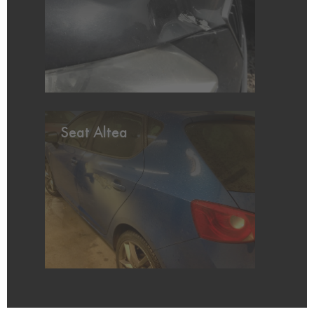
Seat Altea