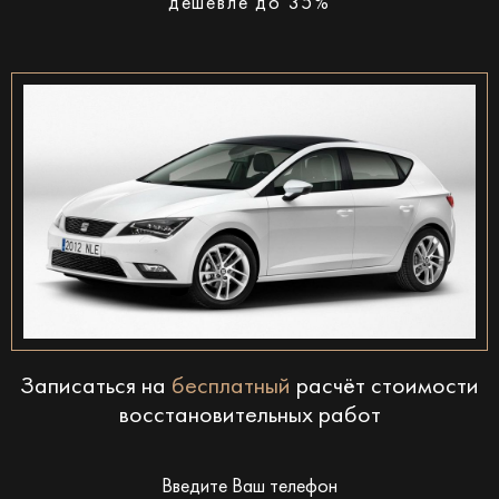
дешевле до 35%
Записаться на
бесплатный
расчёт стоимости
восстановительных работ
Введите Ваш телефон