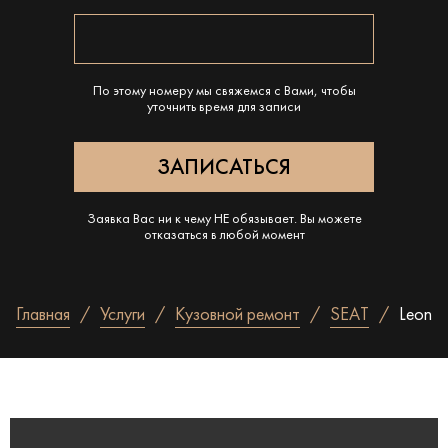
По этому номеру мы свяжемся с Вами, чтобы
уточнить время для записи
Заявка Вас ни к чему НЕ обязывает. Вы можете
отказаться в любой момент
Главная
Услуги
Кузовной ремонт
SEAT
Leon