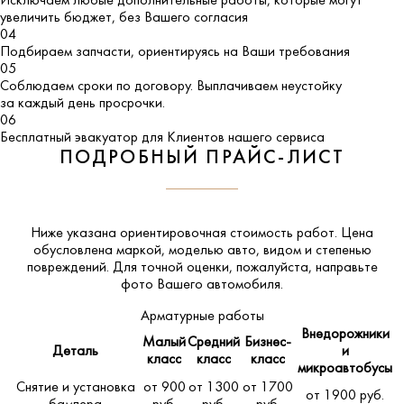
Исключаем любые дополнительные работы, которые могут
увеличить бюджет, без Вашего согласия
04
Подбираем запчасти, ориентируясь на Ваши требования
05
Соблюдаем сроки по договору. Выплачиваем неустойку
за каждый день просрочки.
06
Бесплатный эвакуатор для Клиентов нашего сервиса
ПОДРОБНЫЙ ПРАЙС-ЛИСТ
Ниже указана ориентировочная стоимость работ. Цена
обусловлена маркой, моделью авто, видом и степенью
повреждений. Для точной оценки, пожалуйста,
направьте
фото Вашего автомобиля
.
Арматурные работы
Внедорожники
Малый
Средний
Бизнес-
Деталь
и
класс
класс
класс
микроавтобусы
Снятие и установка
от 900
от 1300
от 1700
от 1900 руб.