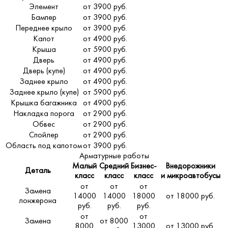
Элемент
от 3900 руб.
Бампер
от 3900 руб.
Переднее крыло
от 3900 руб.
Капот
от 4900 руб.
Крыша
от 5900 руб.
Дверь
от 4900 руб.
Дверь (купе)
от 4900 руб.
Заднее крыло
от 4900 руб.
Заднее крыло (купе)
от 5900 руб.
Крышка багажника
от 4900 руб.
Накладка порога
от 2900 руб.
Обвес
от 2900 руб.
Спойлер
от 2900 руб.
Область под капотом
от 3900 руб.
Арматурные работы
Малый
Средний
Бизнес-
Внедорожники
Деталь
класс
класс
класс
и микроавтобусы
от
от
от
Замена
14000
14000
18000
от 18000 руб.
лонжерона
руб.
руб.
руб.
от
от
Замена
от 8000
8000
13000
от 13000 руб.