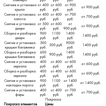
бампера
руб.
руб.
руб.
Снятиее и установка
от 400
от 600
от 900
от 900 руб.
крыла
руб.
руб.
руб.
Снятие и установка
от 400
от 400
от 700
от 700 руб.
капота
руб.
руб.
руб.
Снятие и установка
от 500
от 600
от
от 900 руб.
двери
руб.
руб.
900 руб.
Сборка и разборка
900
1100
1400
1400 руб.
двери
руб.
руб.
руб.
Снятие и установка
300
9000
500 руб.
1400 руб.
крышки багажника
руб.
руб.
Сборка и разборка
600
1400
900 руб.
1400 руб.
крышки багажника
руб.
руб.
Снятие и установка
400
от 400
от 600
от 600 руб.
зеркала
руб.
руб.
руб.
Сборка и разборка
400
от 400
от 600
от 600 руб.
зеркала
руб.
руб.
руб.
Снятие и установка
900
1100
от 1400
от 1400 руб.
накладки порога
руб.
руб.
руб.
Снятие и установка
400
от 400
от 700
от 700 руб.
фары
руб.
руб.
руб.
Покраска
Покраска элементов
Цены