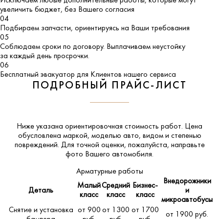
Исключаем любые дополнительные работы, которые могут
увеличить бюджет, без Вашего согласия
04
Подбираем запчасти, ориентируясь на Ваши требования
05
Соблюдаем сроки по договору. Выплачиваем неустойку
за каждый день просрочки.
06
Бесплатный эвакуатор для Клиентов нашего сервиса
ПОДРОБНЫЙ ПРАЙС-ЛИСТ
Ниже указана ориентировочная стоимость работ. Цена
обусловлена маркой, моделью авто, видом и степенью
повреждений. Для точной оценки, пожалуйста,
направьте
фото Вашего автомобиля
.
Арматурные работы
Внедорожники
Малый
Средний
Бизнес-
Деталь
и
класс
класс
класс
микроавтобусы
Снятие и установка
от 900
от 1300
от 1700
от 1900 руб.