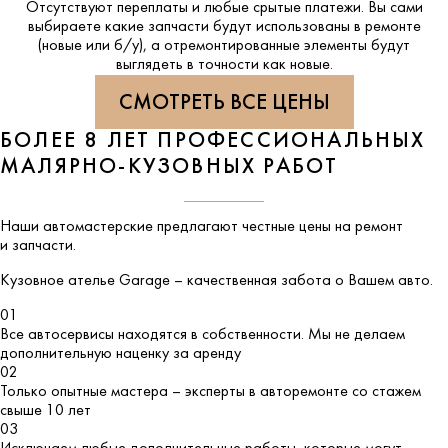
Отсутствуют переплаты и любые срытые платежи. Вы сами
выбираете какие запчасти будут использованы в ремонте
(новые или б/у), а отремонтированные элементы будут
выглядеть в точности как новые.
СМОТРЕТЬ ВСЕ ЦЕНЫ
БОЛЕЕ 8 ЛЕТ ПРОФЕССИОНАЛЬНЫХ
МАЛЯРНО-КУЗОВНЫХ РАБОТ
Наши автомастерские предлагают честные цены на ремонт
и запчасти.
Кузовное ателье
Garage
– качественная забота о Вашем авто.
01
Все автосервисы находятся в собственности. Мы не делаем
дополнительную наценку за аренду
02
Только опытные мастера – эксперты в авторемонте со стажем
свыше 10 лет
03