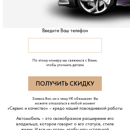
Введите Ваш телефон
По этому номеру мы свяжемся с Вами,
чтобы уточнить детали
Заявка Вас ни к чему НЕ обязывает. Вы
можете отказаться в любой момент
«Сервис и качество» – кредо нашей повседневной работы
Автомобиль – это своеобразное расширение его
владельца, которое говорит о его статусе, стиле
жизни. И все мы хотим, чтобы наш «стальной