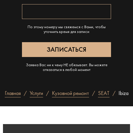
По этому номеру мы свяжемся с Вами, чтобы
уточнить время для записи
Заявка Вас ни к чему НЕ обязывает. Вы можете
отказаться в любой момент
Главная
Услуги
Кузовной ремонт
SEAT
Ibiza