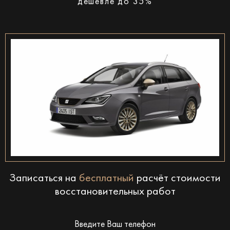
дешевле до 35%
Записаться на
бесплатный
расчёт стоимости
восстановительных работ
Введите Ваш телефон