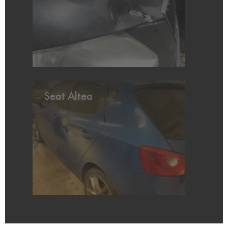
Seat Altea