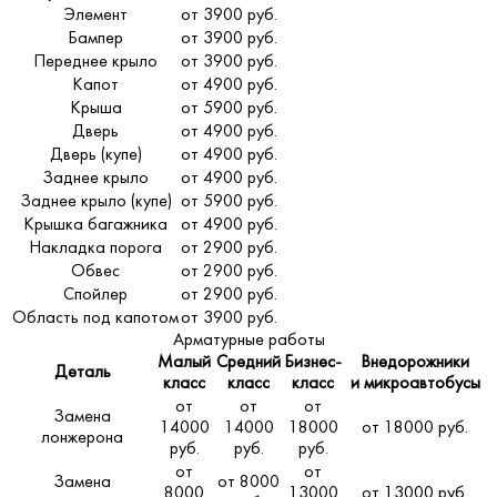
Элемент
от 3900 руб.
Бампер
от 3900 руб.
Переднее крыло
от 3900 руб.
Капот
от 4900 руб.
Крыша
от 5900 руб.
Дверь
от 4900 руб.
Дверь (купе)
от 4900 руб.
Заднее крыло
от 4900 руб.
Заднее крыло (купе)
от 5900 руб.
Крышка багажника
от 4900 руб.
Накладка порога
от 2900 руб.
Обвес
от 2900 руб.
Спойлер
от 2900 руб.
Область под капотом
от 3900 руб.
Арматурные работы
Малый
Средний
Бизнес-
Внедорожники
Деталь
класс
класс
класс
и микроавтобусы
от
от
от
Замена
14000
14000
18000
от 18000 руб.
лонжерона
руб.
руб.
руб.
от
от
Замена
от 8000
8000
13000
от 13000 руб.