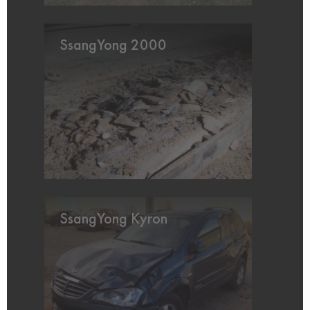
SsangYong 2000
SsangYong Kyron