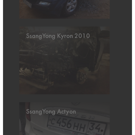
SsangYong Kyron 2010
SsangYong Actyon