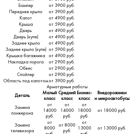
Бампер
от 3900 руб.
Переднее крыло
от 3900 руб.
Капот
от 4900 руб.
Крыша
от 5900 руб.
Дверь
от 4900 руб.
Дверь (купе)
от 4900 руб.
Заднее крыло
от 4900 руб.
Заднее крыло (купе)
от 5900 руб.
Крышка багажника
от 4900 руб.
Накладка порога
от 2900 руб.
Обвес
от 2900 руб.
Спойлер
от 2900 руб.
Область под капотом
от 3900 руб.
Арматурные работы
Малый
Средний
Бизнес-
Внедорожники
Деталь
класс
класс
класс
и микроавтобусы
от
от
от
Замена
14000
14000
18000
от 18000 руб.
лонжерона
руб.
руб.
руб.
от
от
Замена
от 8000
8000
13000
от 13000 руб.
телевизора
руб.