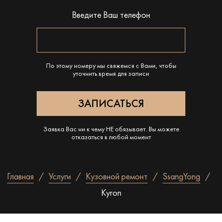
Введите Ваш телефон
По этому номеру мы свяжемся с Вами, чтобы
уточнить время для записи
Заявка Вас ни к чему НЕ обязывает. Вы можете
отказаться в любой момент
Главная
Услуги
Кузовной ремонт
SsangYong
Kyron