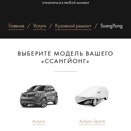
отказаться в любой момент
Главная
Услуги
Кузовной ремонт
SsangYong
ВЫБЕРИТЕ МОДЕЛЬ ВАШЕГО
«ССАНГЙОНГ»
Actyon
Actyon Sports