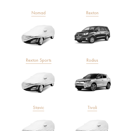
Nomad
Rexton
Rexton Sports
Rodius
Stavic
Tivoli