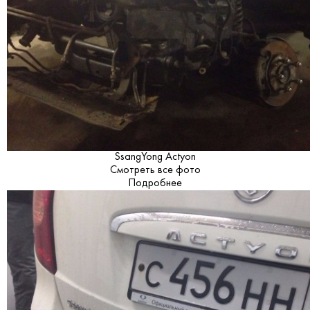
SsangYong Actyon
Смотреть все фото
Подробнее