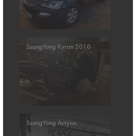
SsangYong Kyron 2010
SsangYong Actyon