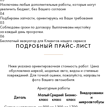
03
Исключаем любые дополнительные работы, которые могут
увеличить бюджет, без Вашего согласия
04
Подбираем запчасти, ориентируясь на Ваши требования
05
Соблюдаем сроки по договору. Выплачиваем неустойку
за каждый день просрочки.
06
Бесплатный эвакуатор для Клиентов нашего сервиса
ПОДРОБНЫЙ ПРАЙС-ЛИСТ
Ниже указана ориентировочная стоимость работ. Цена
обусловлена маркой, моделью авто, видом и степенью
повреждений. Для точной оценки, пожалуйста,
направьте
фото Вашего автомобиля
.
Арматурные работы
Внедорожники
Малый
Средний
Бизнес-
Деталь
и
класс
класс
класс
микроавтобусы