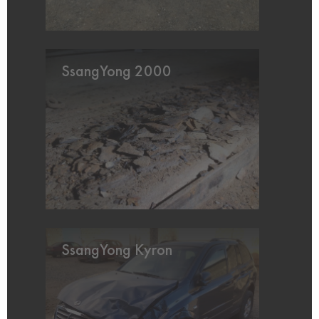
SsangYong 2000
SsangYong Kyron