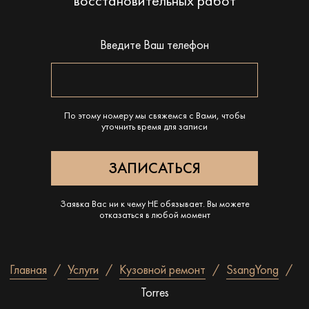
восстановительных работ
Введите Ваш телефон
По этому номеру мы свяжемся с Вами, чтобы
уточнить время для записи
Заявка Вас ни к чему НЕ обязывает. Вы можете
отказаться в любой момент
Главная
Услуги
Кузовной ремонт
SsangYong
Torres