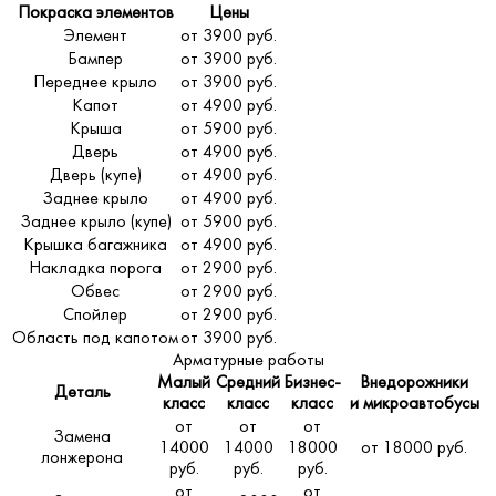
Покраска элементов
Цены
Элемент
от 3900 руб.
Бампер
от 3900 руб.
Переднее крыло
от 3900 руб.
Капот
от 4900 руб.
Крыша
от 5900 руб.
Дверь
от 4900 руб.
Дверь (купе)
от 4900 руб.
Заднее крыло
от 4900 руб.
Заднее крыло (купе)
от 5900 руб.
Крышка багажника
от 4900 руб.
Накладка порога
от 2900 руб.
Обвес
от 2900 руб.
Спойлер
от 2900 руб.
Область под капотом
от 3900 руб.
Арматурные работы
Малый
Средний
Бизнес-
Внедорожники
Деталь
класс
класс
класс
и микроавтобусы
от
от
от
Замена
14000
14000
18000
от 18000 руб.
лонжерона
руб.
руб.
руб.
от
от