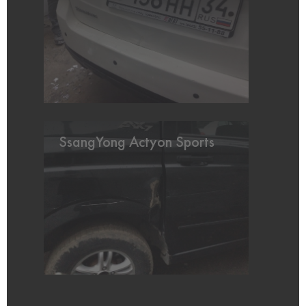
SsangYong Actyon Sports