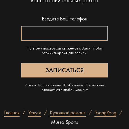
восстановительных работ
Введите Ваш телефон
По этому номеру мы свяжемся с Вами, чтобы
уточнить время для записи
Заявка Вас ни к чему НЕ обязывает. Вы можете
отказаться в любой момент
Главная
Услуги
Кузовной ремонт
SsangYong
Musso Sports