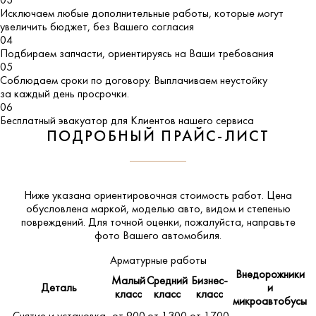
03
Исключаем любые дополнительные работы, которые могут
увеличить бюджет, без Вашего согласия
04
Подбираем запчасти, ориентируясь на Ваши требования
05
Соблюдаем сроки по договору. Выплачиваем неустойку
за каждый день просрочки.
06
Бесплатный эвакуатор для Клиентов нашего сервиса
ПОДРОБНЫЙ ПРАЙС-ЛИСТ
Ниже указана ориентировочная стоимость работ. Цена
обусловлена маркой, моделью авто, видом и степенью
повреждений. Для точной оценки, пожалуйста,
направьте
фото Вашего автомобиля
.
Арматурные работы
Внедорожники
Малый
Средний
Бизнес-
Деталь
и
класс
класс
класс
микроавтобусы