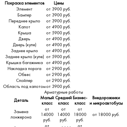
Покраска элементов
Цены
Элемент
от 3900 руб.
Бампер
от 3900 руб.
Переднее крыло
от 3900 руб.
Капот
от 4900 руб.
Крыша
от 5900 руб.
Дверь
от 4900 руб.
Дверь (купе)
от 4900 руб.
Заднее крыло
от 4900 руб.
Заднее крыло (купе)
от 5900 руб.
Крышка багажника
от 4900 руб.
Накладка порога
от 2900 руб.
Обвес
от 2900 руб.
Спойлер
от 2900 руб.
Область под капотом
от 3900 руб.
Арматурные работы
Малый
Средний
Бизнес-
Внедорожники
Деталь
класс
класс
класс
и микроавтобусы
от
от
от
Замена
14000
14000
18000
от 18000 руб.
лонжерона
руб.
руб.
руб.
от
от