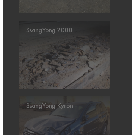
SsangYong 2000
SsangYong Kyron