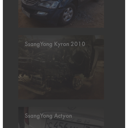
SsangYong Kyron 2010
SsangYong Actyon