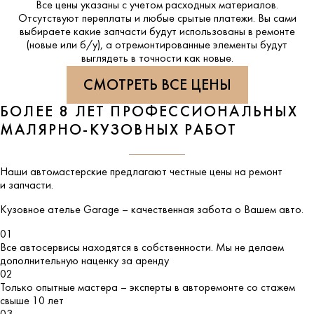
Все цены указаны с учетом расходных материалов.
Отсутствуют переплаты и любые срытые платежи. Вы сами
выбираете какие запчасти будут использованы в ремонте
(новые или б/у), а отремонтированные элементы будут
выглядеть в точности как новые.
СМОТРЕТЬ ВСЕ ЦЕНЫ
БОЛЕЕ 8 ЛЕТ ПРОФЕССИОНАЛЬНЫХ
МАЛЯРНО-КУЗОВНЫХ РАБОТ
Наши автомастерские предлагают честные цены на ремонт
и запчасти.
Кузовное ателье
Garage
– качественная забота о Вашем авто.
01
Все автосервисы находятся в собственности. Мы не делаем
дополнительную наценку за аренду
02
Только опытные мастера – эксперты в авторемонте со стажем
свыше 10 лет