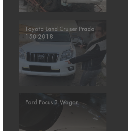
Toyota Land Cruiser Prado
150 2018
Ford Focus 3 Wagon