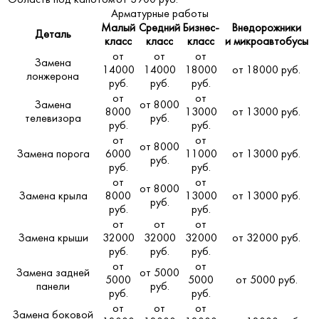
Область под капотом
от 3900 руб.
Арматурные работы
Малый
Средний
Бизнес-
Внедорожники
Деталь
класс
класс
класс
и микроавтобусы
от
от
от
Замена
14000
14000
18000
от 18000 руб.
лонжерона
руб.
руб.
руб.
от
от
Замена
от 8000
8000
13000
от 13000 руб.
телевизора
руб.
руб.
руб.
от
от
от 8000
Замена порога
6000
11000
от 13000 руб.
руб.
руб.
руб.
от
от
от 8000
Замена крыла
8000
13000
от 13000 руб.
руб.
руб.
руб.
от
от
от
Замена крыши
32000
32000
32000
от 32000 руб.
руб.
руб.
руб.
от
от
Замена задней
от 5000
5000
5000
от 5000 руб.
панели
руб.
руб.
руб.
от
от
от
Замена боковой