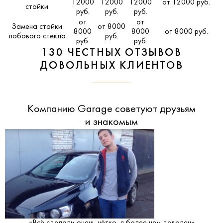
12000
12000
12000
от 12000 руб.
стойки
руб.
руб.
руб.
от
от
Замена стойки
от 8000
8000
8000
от 8000 руб.
лобового стекла
руб.
руб.
руб.
130 ЧЕСТНЫХ ОТЗЫВОВ
ДОВОЛЬНЫХ КЛИЕНТОВ
Компанию Garage советуют друзьям
и знакомым