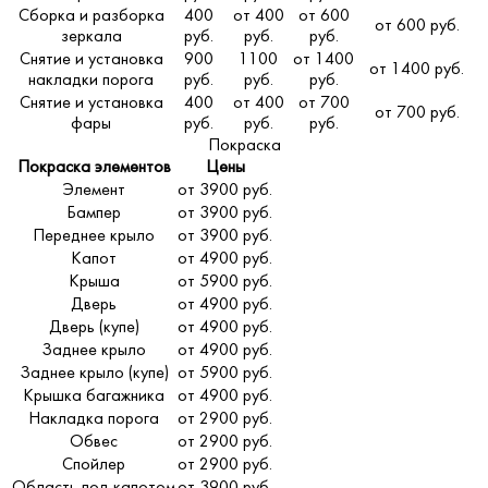
Сборка и разборка
400
от 400
от 600
от 600 руб.
зеркала
руб.
руб.
руб.
Снятие и установка
900
1100
от 1400
от 1400 руб.
накладки порога
руб.
руб.
руб.
Снятие и установка
400
от 400
от 700
от 700 руб.
фары
руб.
руб.
руб.
Покраска
Покраска элементов
Цены
Элемент
от 3900 руб.
Бампер
от 3900 руб.
Переднее крыло
от 3900 руб.
Капот
от 4900 руб.
Крыша
от 5900 руб.
Дверь
от 4900 руб.
Дверь (купе)
от 4900 руб.
Заднее крыло
от 4900 руб.
Заднее крыло (купе)
от 5900 руб.
Крышка багажника
от 4900 руб.
Накладка порога
от 2900 руб.
Обвес
от 2900 руб.
Спойлер
от 2900 руб.