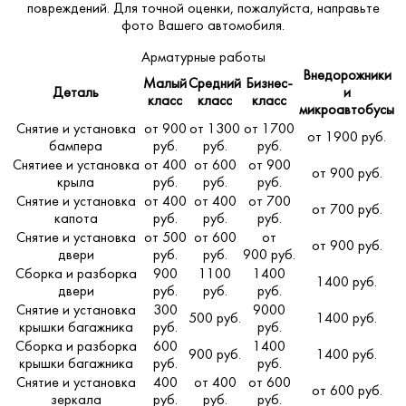
повреждений. Для точной оценки, пожалуйста,
направьте
фото Вашего автомобиля
.
Арматурные работы
Внедорожники
Малый
Средний
Бизнес-
Деталь
и
класс
класс
класс
микроавтобусы
Снятие и установка
от 900
от 1300
от 1700
от 1900 руб.
бампера
руб.
руб.
руб.
Снятиее и установка
от 400
от 600
от 900
от 900 руб.
крыла
руб.
руб.
руб.
Снятие и установка
от 400
от 400
от 700
от 700 руб.
капота
руб.
руб.
руб.
Снятие и установка
от 500
от 600
от
от 900 руб.
двери
руб.
руб.
900 руб.
Сборка и разборка
900
1100
1400
1400 руб.
двери
руб.
руб.
руб.
Снятие и установка
300
9000
500 руб.
1400 руб.
крышки багажника
руб.
руб.
Сборка и разборка
600
1400
900 руб.
1400 руб.
крышки багажника
руб.
руб.
Снятие и установка
400
от 400
от 600
от 600 руб.
зеркала
руб.
руб.
руб.