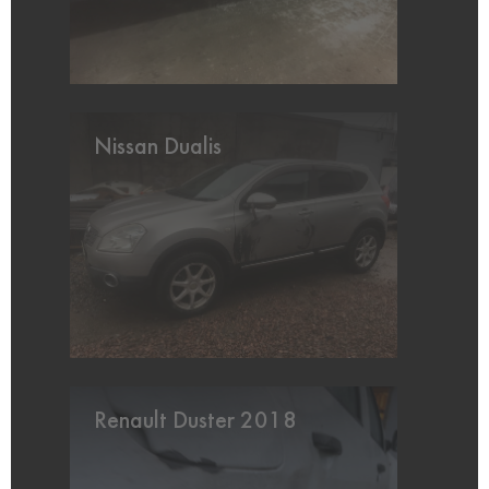
Nissan Dualis
Renault Duster 2018