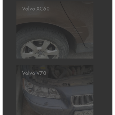
Volvo XC60
Volvo V70