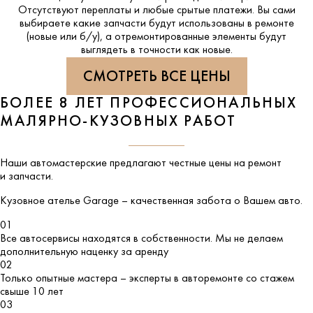
Отсутствуют переплаты и любые срытые платежи. Вы сами
выбираете какие запчасти будут использованы в ремонте
(новые или б/у), а отремонтированные элементы будут
выглядеть в точности как новые.
СМОТРЕТЬ ВСЕ ЦЕНЫ
БОЛЕЕ 8 ЛЕТ ПРОФЕССИОНАЛЬНЫХ
МАЛЯРНО-КУЗОВНЫХ РАБОТ
Наши автомастерские предлагают честные цены на ремонт
и запчасти.
Кузовное ателье
Garage
– качественная забота о Вашем авто.
01
Все автосервисы находятся в собственности. Мы не делаем
дополнительную наценку за аренду
02
Только опытные мастера – эксперты в авторемонте со стажем
свыше 10 лет
03