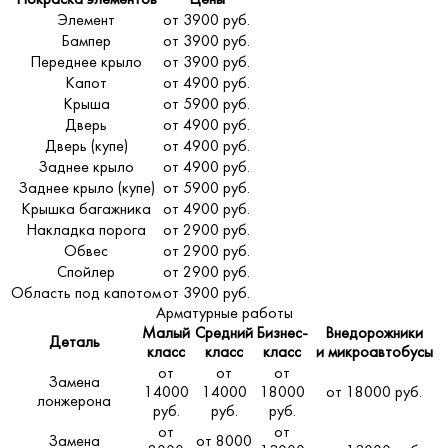
Элемент
от 3900 руб.
Бампер
от 3900 руб.
Переднее крыло
от 3900 руб.
Капот
от 4900 руб.
Крыша
от 5900 руб.
Дверь
от 4900 руб.
Дверь (купе)
от 4900 руб.
Заднее крыло
от 4900 руб.
Заднее крыло (купе)
от 5900 руб.
Крышка багажника
от 4900 руб.
Накладка порога
от 2900 руб.
Обвес
от 2900 руб.
Спойлер
от 2900 руб.
Область под капотом
от 3900 руб.
Арматурные работы
Малый
Средний
Бизнес-
Внедорожники
Деталь
класс
класс
класс
и микроавтобусы
от
от
от
Замена
14000
14000
18000
от 18000 руб.
лонжерона
руб.
руб.
руб.
от
от
Замена
от 8000