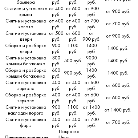
бампера
руб.
руб.
руб.
Снятиее и установка
от 400
от 600
от 900
от 900 руб.
крыла
руб.
руб.
руб.
Снятие и установка
от 400
от 400
от 700
от 700 руб.
капота
руб.
руб.
руб.
Снятие и установка
от 500
от 600
от
от 900 руб.
двери
руб.
руб.
900 руб.
Сборка и разборка
900
1100
1400
1400 руб.
двери
руб.
руб.
руб.
Снятие и установка
300
9000
500 руб.
1400 руб.
крышки багажника
руб.
руб.
Сборка и разборка
600
1400
900 руб.
1400 руб.
крышки багажника
руб.
руб.
Снятие и установка
400
от 400
от 600
от 600 руб.
зеркала
руб.
руб.
руб.
Сборка и разборка
400
от 400
от 600
от 600 руб.
зеркала
руб.
руб.
руб.
Снятие и установка
900
1100
от 1400
от 1400 руб.
накладки порога
руб.
руб.
руб.
Снятие и установка
400
от 400
от 700
от 700 руб.
фары
руб.
руб.
руб.
Покраска
Покраска элементов
Цены