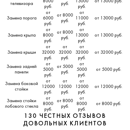
8000
13000
от 13000 руб.
телевизора
руб.
руб.
руб.
от
от
от 8000
Замена порога
6000
11000
от 13000 руб.
руб.
руб.
руб.
от
от
от 8000
Замена крыла
8000
13000
от 13000 руб.
руб.
руб.
руб.
от
от
от
Замена крыши
32000
32000
32000
от 32000 руб.
руб.
руб.
руб.
от
от
Замена задней
от 5000
5000
5000
от 5000 руб.
панели
руб.
руб.
руб.
от
от
от
Замена боковой
12000
12000
12000
от 12000 руб.
стойки
руб.
руб.
руб.
от
от
Замена стойки
от 8000
8000
8000
от 8000 руб.
лобового стекла
руб.
руб.
руб.
130 ЧЕСТНЫХ ОТЗЫВОВ
ДОВОЛЬНЫХ КЛИЕНТОВ