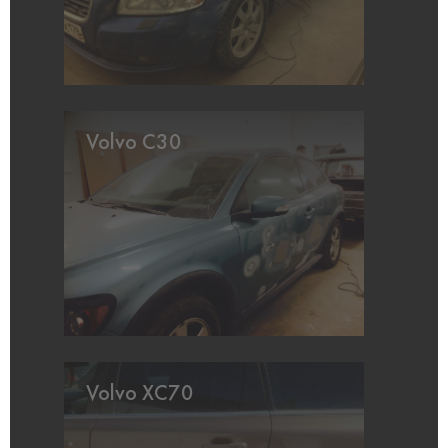
Volvo C30
Volvo XC70