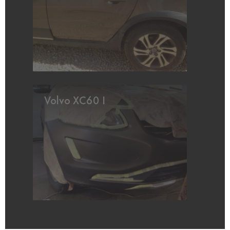
Volvo XC60 I