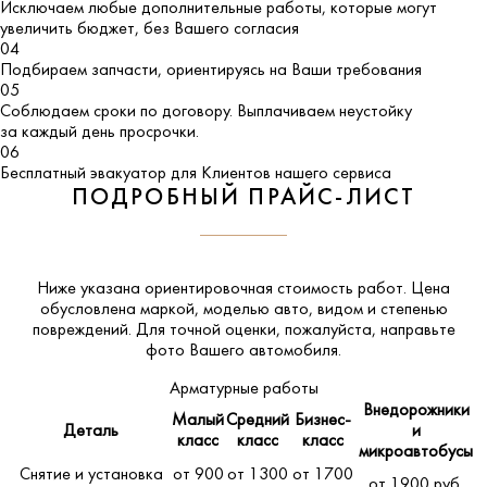
Исключаем любые дополнительные работы, которые могут
увеличить бюджет, без Вашего согласия
04
Подбираем запчасти, ориентируясь на Ваши требования
05
Соблюдаем сроки по договору. Выплачиваем неустойку
за каждый день просрочки.
06
Бесплатный эвакуатор для Клиентов нашего сервиса
ПОДРОБНЫЙ ПРАЙС-ЛИСТ
Ниже указана ориентировочная стоимость работ. Цена
обусловлена маркой, моделью авто, видом и степенью
повреждений. Для точной оценки, пожалуйста,
направьте
фото Вашего автомобиля
.
Арматурные работы
Внедорожники
Малый
Средний
Бизнес-
Деталь
и
класс
класс
класс
микроавтобусы
Снятие и установка
от 900
от 1300
от 1700
от 1900 руб.