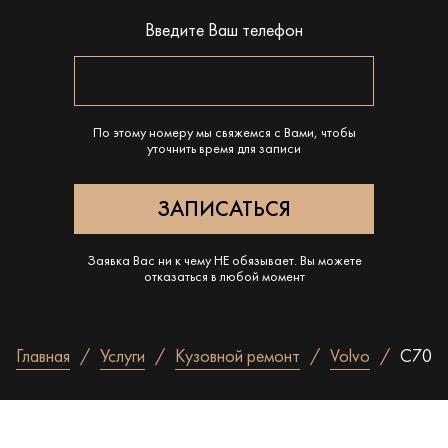
Введите Ваш телефон
По этому номеру мы свяжемся с Вами, чтобы
уточнить время для записи
Заявка Вас ни к чему НЕ обязывает. Вы можете
отказаться в любой момент
Главная
Услуги
Кузовной ремонт
Volvo
C70