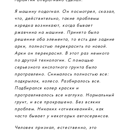
гарантии оперативно сделал.
Я машину подогнал. Он посмотрел, сказал,
что, действительно, такие проблемы
изредка возникают, когда бывает
ржавчина на машине. Принято было
решение оба элемента, то есть две задние
арки, полностью перекрасить по новой.
Арки он перекрасил. В этот раз немного
по другой технологии. С помощью
серьезного кислотного грунта было
протравлено. Снималось полностью все:
подкрылок, колесо. Разбиралось все.
Подбирался колер краски и
протравливалось все наглухо. Нормальный
грунт, и все прокрашено. Без всяких
проблем. Никаких «отнекиваний», как
часто бывает у некоторых автосервисов.
Человек признал, естественно, это