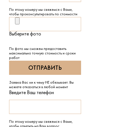
По этому номеру мы свяжемся с Вами,
чтобы проконсультировать по стоимости
Выберите фото
По фото мы сможем предоставить
максимально точную стоимость и сроки
работ
Заявка Вас ни к чему НЕ обязывает. Вы
можете отказаться в любой момент
Введите Ваш телефон
По этому номеру мы свяжемся с Вами,
чтобы ответить на Ваш вопрос