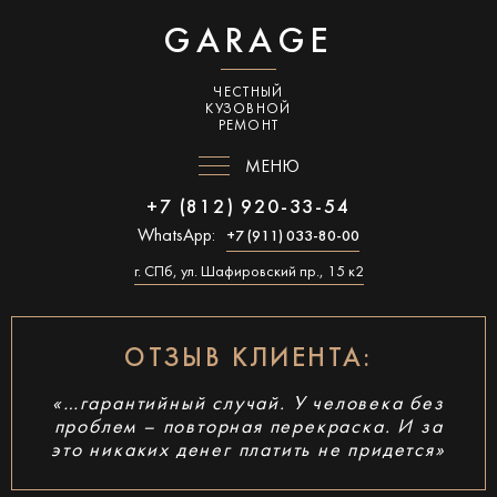
GARAGE
ЧЕСТНЫЙ
КУЗОВНОЙ
РЕМОНТ
МЕНЮ
+7 (812) 920-33-54
WhatsApp:
+7 (911) 033-80-00
г. СПб, ул. Шафировский пр., 15 к2
ОТЗЫВ КЛИЕНТА:
«…гарантийный случай. У человека без
проблем – повторная перекраска. И за
это никаких денег платить не придется»