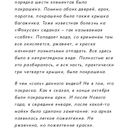
порядка шести элементов было
покрашено. Помимо обоих дверей, арок,
порогов, покрашена была также крышка
багажника. Тоже известная болезнь на
«Фокусах» седанах – так называемая
«сабля». Попадает вода, со временем там
все окисляется, ржавеет, и краска
начинает лохмотьями отпадать. Все здесь
было в неприглядном виде. Полностью все
это разбиралось, и вся часть, практически
три четверти крышки, была покрашена.
В чем «соль» данного видео? Не в том, что
покраска. Как я сказал, в конце октября
были покрашены арки. И после Нового
года, в середине января, после какой-то
мойки было сделано замечание: на арках
появилось легкое пожелтение. Не
ржавчина, но пожелтение краски.