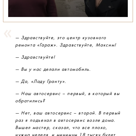
— Здравствуйте, это центр кузовного
ремонта «Гараж». Здравствуйте, Максим!
— Здравствуйте!
— Вы у нас делали автомобиль.
— Да, «Ладу Гранту».
— Наш автосервис – первый, в который вы
обратились?
— Нет, ваш автосервис – второй. В первый
раз я подъехал в автосервис возле дома.
Вышел мастер, сказал, что все плохо,
нужна неделя, и минимум 18 тысяч будет