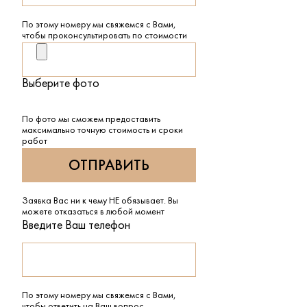
По этому номеру мы свяжемся с Вами,
чтобы проконсультировать по стоимости
Выберите фото
По фото мы сможем предоставить
максимально точную стоимость и сроки
работ
Заявка Вас ни к чему НЕ обязывает. Вы
можете отказаться в любой момент
Введите Ваш телефон
По этому номеру мы свяжемся с Вами,
чтобы ответить на Ваш вопрос