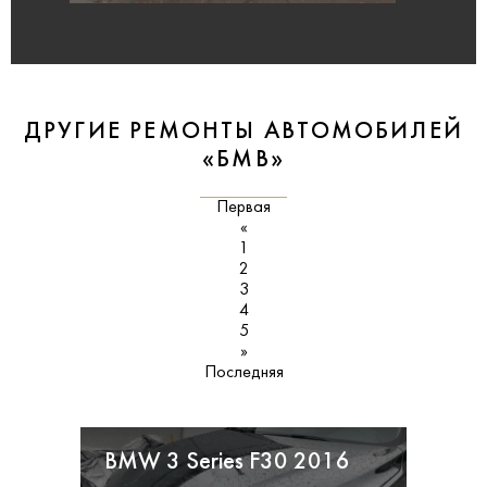
ДРУГИЕ РЕМОНТЫ АВТОМОБИЛЕЙ
«БМВ»
Первая
«
1
2
3
4
5
»
Последняя
BMW 3 Series F30 2016