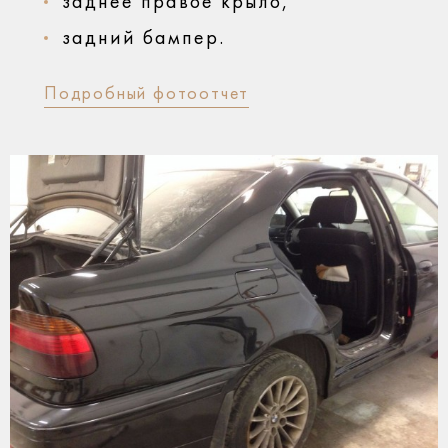
заднее правое крыло,
задний бампер.
Подробный фотоотчет