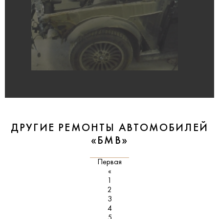
ДРУГИЕ РЕМОНТЫ АВТОМОБИЛЕЙ
«БМВ»
Первая
«
1
2
3
4
5