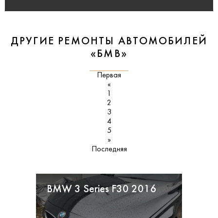
ДРУГИЕ РЕМОНТЫ АВТОМОБИЛЕЙ
«БМВ»
Первая
«
1
2
3
4
5
»
Последняя
BMW 3 Series F30 2016