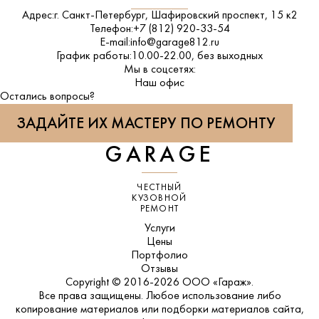
Адрес:
г. Санкт-Петербург, Шафировский проспект, 15 к2
Телефон:
+7 (812) 920-33-54
E-mail:
info@garage812.ru
График работы:
10.00-22.00, без выходных
Мы в соцсетях:
ВКонтакте
Наш офис
Остались вопросы?
ЗАДАЙТЕ ИХ МАСТЕРУ ПО РЕМОНТУ
GARAGE
ЧЕСТНЫЙ
КУЗОВНОЙ
РЕМОНТ
Услуги
Цены
Портфолио
Отзывы
Copyright © 2016-2026 ООО «Гараж».
Все права защищены. Любое использование либо
копирование материалов или подборки материалов сайта,