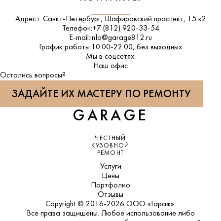
Адрес:
г. Санкт-Петербург, Шафировский проспект, 15 к2
Телефон:
+7 (812) 920-33-54
E-mail:
info@garage812.ru
График работы:
10.00-22.00, без выходных
Мы в соцсетях:
ВКонтакте
Наш офис
Остались вопросы?
ЗАДАЙТЕ ИХ МАСТЕРУ ПО РЕМОНТУ
GARAGE
ЧЕСТНЫЙ
КУЗОВНОЙ
РЕМОНТ
Услуги
Цены
Портфолио
Отзывы
Copyright © 2016-2026 ООО «Гараж».
Все права защищены. Любое использование либо