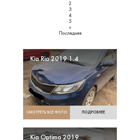
2
3
4
5
»
Последняя
Kia Rio 2019 1.4
СМОТРЕТЬ ВСЕ ФОТО
ПОДРОБНЕЕ
Kia Optima 2019