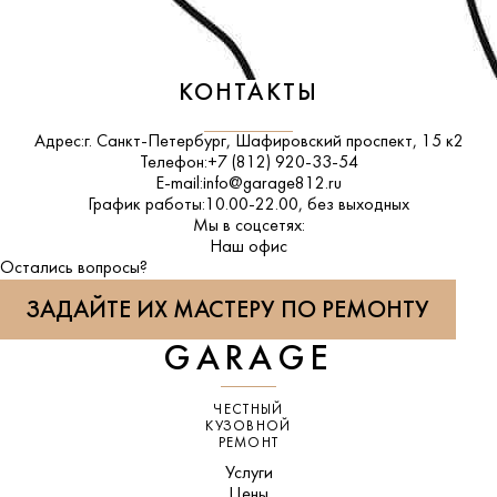
КОНТАКТЫ
Адрес:
г. Санкт-Петербург, Шафировский проспект, 15 к2
Телефон:
+7 (812) 920-33-54
E-mail:
info@garage812.ru
График работы:
10.00-22.00, без выходных
Мы в соцсетях:
ВКонтакте
Наш офис
Остались вопросы?
ЗАДАЙТЕ ИХ МАСТЕРУ ПО РЕМОНТУ
GARAGE
ЧЕСТНЫЙ
КУЗОВНОЙ
РЕМОНТ
Услуги
Цены