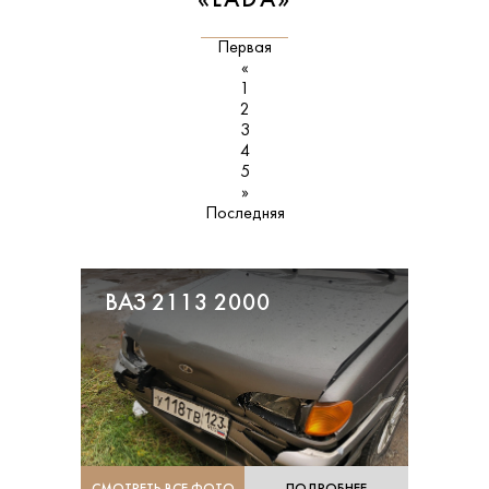
«LADA»
Первая
«
1
2
3
4
5
»
Последняя
ВАЗ 2113 2000