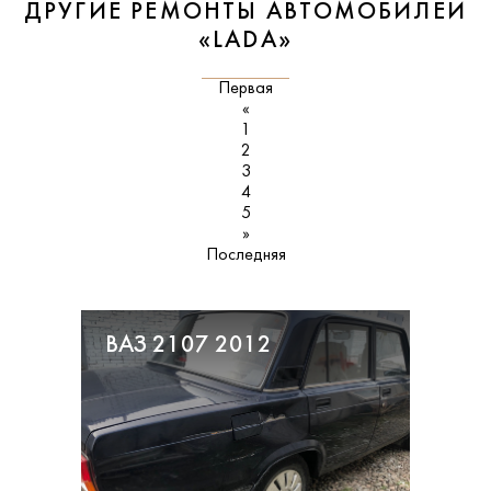
ДРУГИЕ РЕМОНТЫ АВТОМОБИЛЕЙ
«LADA»
Первая
«
1
2
3
4
5
»
Последняя
ВАЗ 2107 2012