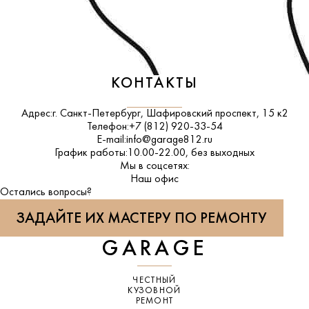
КОНТАКТЫ
Адрес:
г. Санкт-Петербург, Шафировский проспект, 15 к2
Телефон:
+7 (812) 920-33-54
E-mail:
info@garage812.ru
График работы:
10.00-22.00, без выходных
Мы в соцсетях:
ВКонтакте
Наш офис
Остались вопросы?
ЗАДАЙТЕ ИХ МАСТЕРУ ПО РЕМОНТУ
GARAGE
ЧЕСТНЫЙ
КУЗОВНОЙ
РЕМОНТ