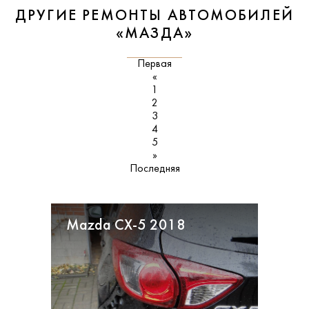
ДРУГИЕ РЕМОНТЫ АВТОМОБИЛЕЙ
«МАЗДА»
Первая
«
1
2
3
4
5
»
Последняя
Mazda CX-5 2018