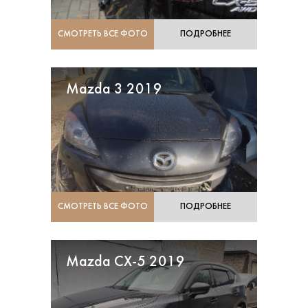
СМОТРЕТЬ ВСЕ ФОТО
ПОДРОБНЕЕ
Mazda 3 2019
СМОТРЕТЬ ВСЕ ФОТО
ПОДРОБНЕЕ
Mazda CX-5 2019