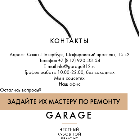
КОНТАКТЫ
Адрес:
г. Санкт-Петербург, Шафировский проспект, 15 к2
Телефон:
+7 (812) 920-33-54
E-mail:
info@garage812.ru
График работы:
10.00-22.00, без выходных
Мы в соцсетях:
ВКонтакте
Наш офис
Остались вопросы?
ЗАДАЙТЕ ИХ МАСТЕРУ ПО РЕМОНТУ
GARAGE
ЧЕСТНЫЙ
КУЗОВНОЙ