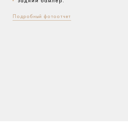
задний бампер.
Подробный фотоотчет