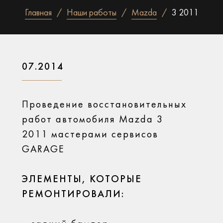
Главная
Наши работы
Mazda
3 2011
07.2014
Проведение восстановительных
работ автомобиля Mazda 3
2011 мастерами сервисов
GARAGE
ЭЛЕМЕНТЫ, КОТОРЫЕ
РЕМОНТИРОВАЛИ: