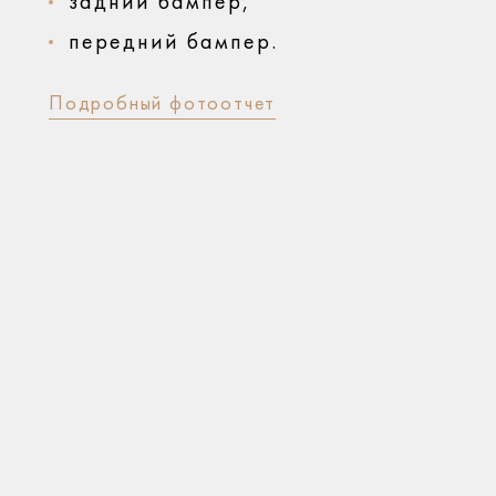
задний бампер,
передний бампер.
Подробный фотоотчет