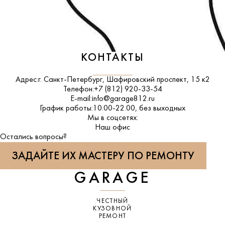
КОНТАКТЫ
Адрес:
г. Санкт-Петербург, Шафировский проспект, 15 к2
Телефон:
+7 (812) 920-33-54
E-mail:
info@garage812.ru
График работы:
10.00-22.00, без выходных
Мы в соцсетях:
ВКонтакте
Наш офис
Остались вопросы?
ЗАДАЙТЕ ИХ МАСТЕРУ ПО РЕМОНТУ
GARAGE
ЧЕСТНЫЙ
КУЗОВНОЙ
РЕМОНТ