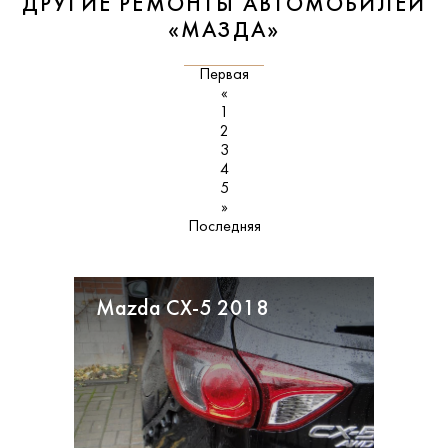
ДРУГИЕ РЕМОНТЫ АВТОМОБИЛЕЙ
«МАЗДА»
Первая
«
1
2
3
4
5
»
Последняя
Mazda CX-5 2018