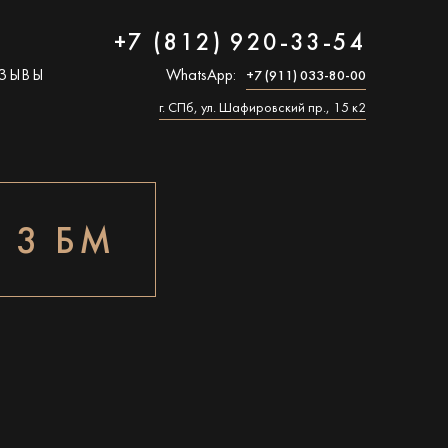
+7 (812) 920-33-54
ЗЫВЫ
WhatsApp:
+7 (911) 033-80-00
г. СПб, ул. Шафировский пр., 15 к2
 3 БМ