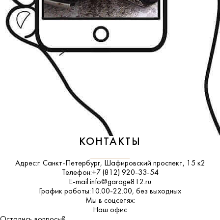
КОНТАКТЫ
Адрес:
г. Санкт-Петербург, Шафировский проспект, 15 к2
Телефон:
+7 (812) 920-33-54
E-mail:
info@garage812.ru
График работы:
10.00-22.00, без выходных
Мы в соцсетях:
ВКонтакте
Наш офис
Остались вопросы?