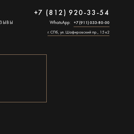
+7 (812) 920-33-54
ЗЫВЫ
WhatsApp:
+7 (911) 033-80-00
г. СПб, ул. Шафировский пр., 15 к2