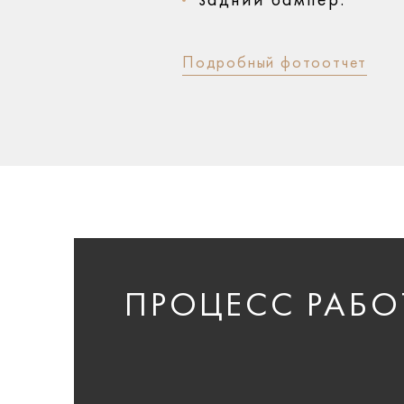
задний бампер.
Подробный фотоотчет
ПРОЦЕСС РАБО