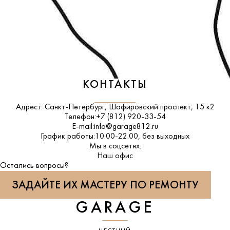
КОНТАКТЫ
Адрес:
г. Санкт-Петербург, Шафировский проспект, 15 к2
Телефон:
+7 (812) 920-33-54
E-mail:
info@garage812.ru
График работы:
10.00-22.00, без выходных
Мы в соцсетях:
ВКонтакте
Наш офис
Остались вопросы?
ЗАДАЙТЕ ИХ МАСТЕРУ ПО РЕМОНТУ
GARAGE