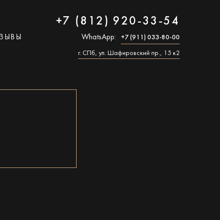
+7 (812) 920-33-54
ЗЫВЫ
WhatsApp:
+7 (911) 033-80-00
г. СПб, ул. Шафировский пр., 15 к2