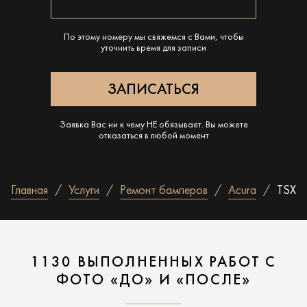
По этому номеру мы свяжемся с Вами, чтобы
уточнить время для записи
Заявка Вас ни к чему НЕ обязывает. Вы можете
отказаться в любой момент
Главная
Услуги
Ремонт бамперов
Acura
TSX
1130 ВЫПОЛНЕННЫХ РАБОТ С
ФОТО «ДО» И «ПОСЛЕ»