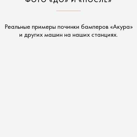
ФОТО «ДО» И «ПОСЛЕ»
Реальные примеры починки бамперов «Акура»
и других машин на наших станциях.