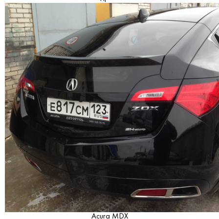
Acura MDX