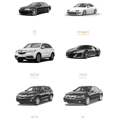
EL
Integra
MDX
NSX
RDX
RL