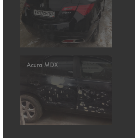
Acura MDX