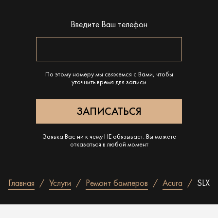
Введите Ваш телефон
По этому номеру мы свяжемся с Вами, чтобы
уточнить время для записи
Заявка Вас ни к чему НЕ обязывает. Вы можете
отказаться в любой момент
Главная
Услуги
Ремонт бамперов
Acura
SLX