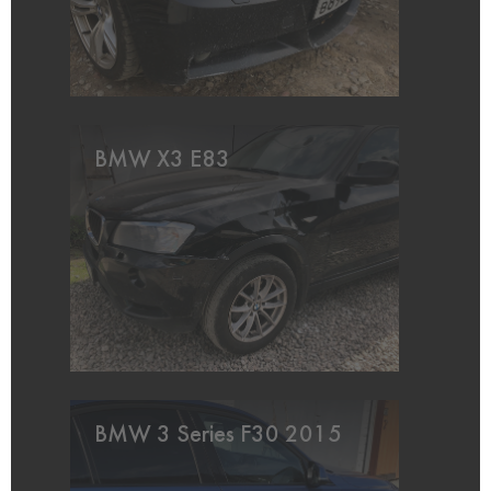
BMW X3 E83
BMW 3 Series F30 2015