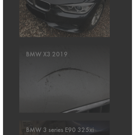
BMW X3 2019
BMW 3 series E90 325xi