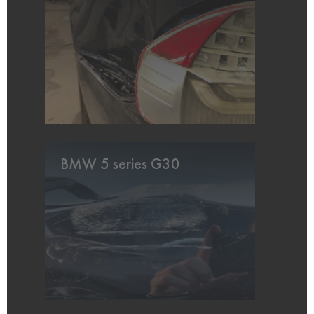
BMW 5 series G30