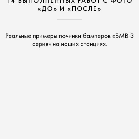
14 ВЫПОЛНЕННЫХ РАБОТ С ФОТО
«ДО» И «ПОСЛЕ»
Реальные примеры починки бамперов «БМВ 3
серия» на наших станциях.