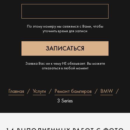
По этому номеру мы свяжемся с Вами, чтобы
уточнить время для записи
Заявка Вас ни к чему НЕ обязывает. Вы можете
отказаться в любой момент
Главная
Услуги
Ремонт бамперов
BMW
3 Series