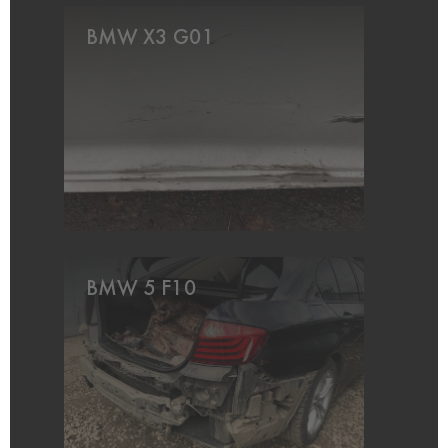
BMW X3 G01
BMW 5 F10