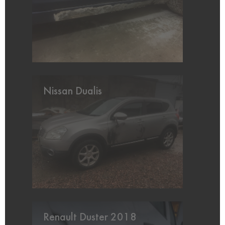
Nissan Dualis
Renault Duster 2018