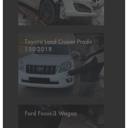
Toyota Land Cruiser Prado
150 2018
Ford Focus 3 Wagon