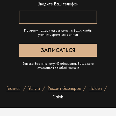
Введите Ваш телефон
По этому номеру мы свяжемся с Вами, чтобы
уточнить время для записи
Заявка Вас ни к чему НЕ обязывает. Вы можете
отказаться в любой момент
Главная
Услуги
Ремонт бамперов
Holden
Calais