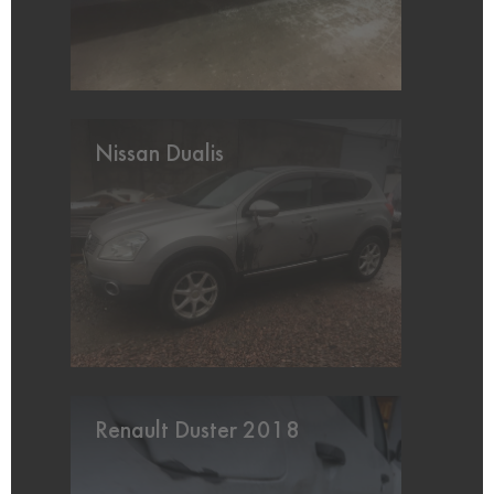
Nissan Dualis
Renault Duster 2018