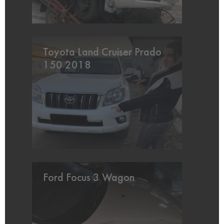
Toyota Land Cruiser Prado
150 2018
Ford Focus 3 Wagon