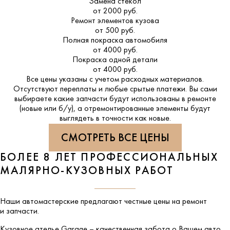
Замена стекол
от 2000 руб.
Ремонт элементов кузова
от 500 руб.
Полная покраска автомобиля
от 4000 руб.
Покраска одной детали
от 4000 руб.
Все цены указаны с учетом расходных материалов.
Отсутствуют переплаты и любые срытые платежи. Вы сами
выбираете какие запчасти будут использованы в ремонте
(новые или б/у), а отремонтированные элементы будут
выглядеть в точности как новые.
СМОТРЕТЬ ВСЕ ЦЕНЫ
БОЛЕЕ 8 ЛЕТ ПРОФЕССИОНАЛЬНЫХ
МАЛЯРНО-КУЗОВНЫХ РАБОТ
Наши автомастерские предлагают честные цены на ремонт
и запчасти.
Кузовное ателье
Garage
– качественная забота о Вашем авто.