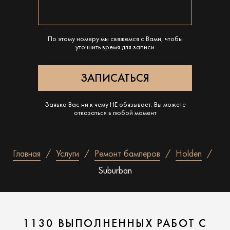
По этому номеру мы свяжемся с Вами, чтобы
уточнить время для записи
Заявка Вас ни к чему НЕ обязывает. Вы можете
отказаться в любой момент
Главная
Услуги
Ремонт бамперов
Holden
Suburban
1130 ВЫПОЛНЕННЫХ РАБОТ С