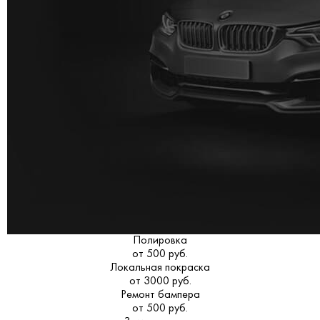
Полировка
от 500 руб.
Локальная покраска
от 3000 руб.
Ремонт бампера
от 500 руб.