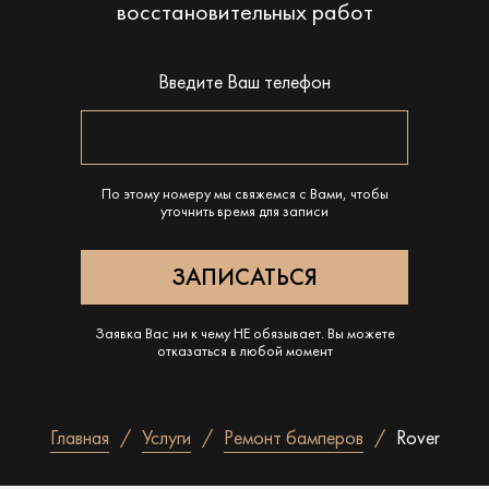
восстановительных работ
Введите Ваш телефон
По этому номеру мы свяжемся с Вами, чтобы
уточнить время для записи
Заявка Вас ни к чему НЕ обязывает. Вы можете
отказаться в любой момент
Главная
Услуги
Ремонт бамперов
Rover