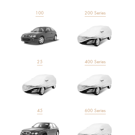
100
200 Series
25
400 Series
45
600 Series