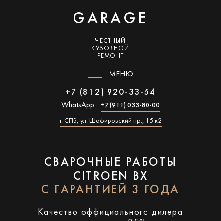
GARAGE
ЧЕСТНЫЙ
КУЗОВНОЙ
РЕМОНТ
МЕНЮ
+7 (812) 920-33-54
WhatsApp:
+7 (911) 033-80-00
г. СПб, ул. Шафировский пр., 15 к2
СВАРОЧНЫЕ РАБОТЫ
CITROEN BX
С ГАРАНТИЕЙ 3 ГОДА
Качество оффициального дилера