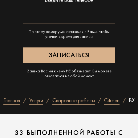
Введите Ваш телефон
По этому номеру мы свяжемся с Вами, чтобы
уточнить время для записи
Заявка Вас ни к чему НЕ обязывает. Вы можете
отказаться в любой момент
Главная
Услуги
Сварочные работы
Citroen
BX
33 ВЫПОЛНЕННОЙ РАБОТЫ С