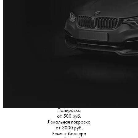
Полировка
от 500 руб.
Локальная покраска
от 3000 руб.
Ремонт бампера