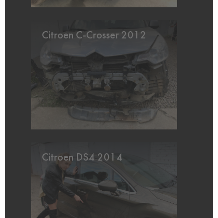
Citroen C-Crosser 2012
Citroen DS4 2014