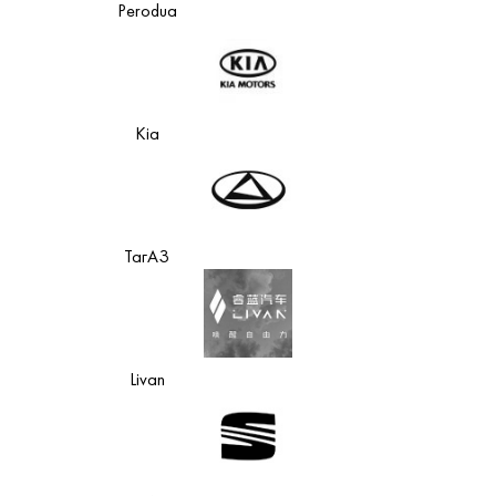
Perodua
Kia
ТагАЗ
Livan