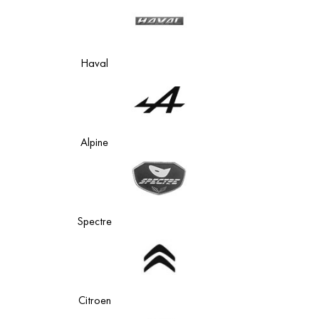
Haval
Alpine
Spectre
Citroen