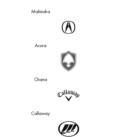
Mahindra
Acura
Chana
Callaway