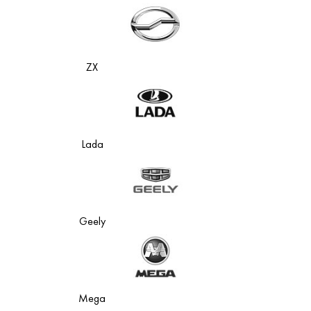
ZX
Lada
Geely
Mega