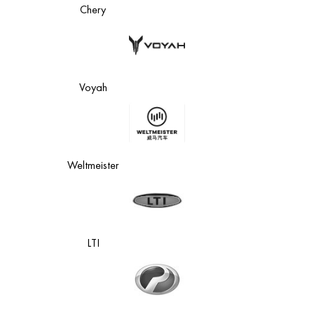
Chery
Voyah
Weltmeister
LTI