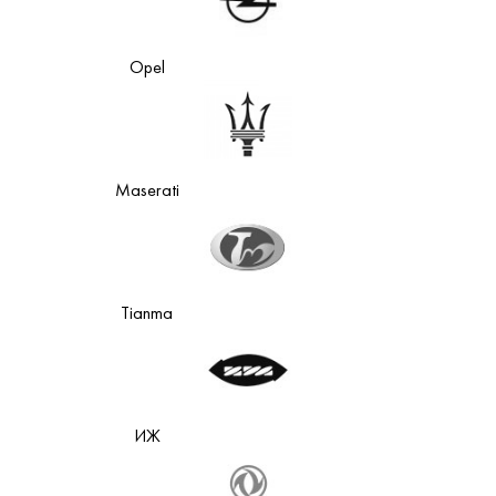
Opel
Maserati
Tianma
ИЖ