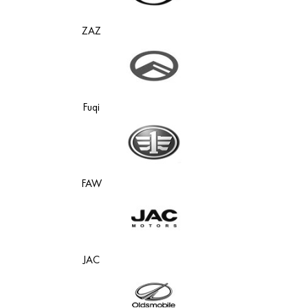
ZAZ
Fuqi
FAW
JAC