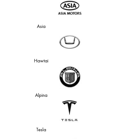
Asia
Hawtai
Alpina
Tesla