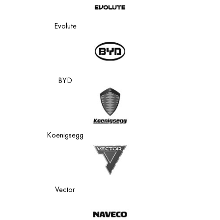
Evolute
BYD
Koenigsegg
Vector