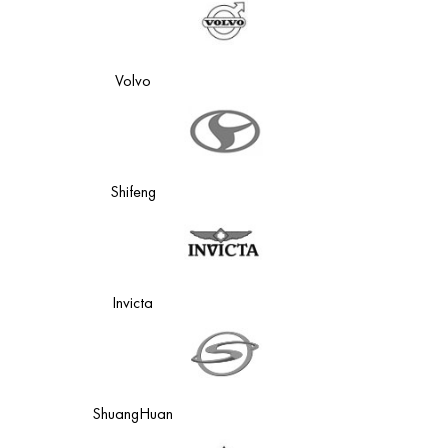
Volvo
Shifeng
Invicta
ShuangHuan