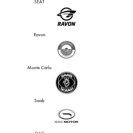
SEAT
Ravon
Monte Carlo
Saab