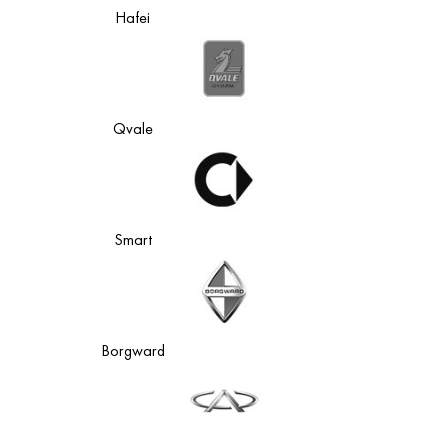
Hafei
Qvale
Smart
Borgward