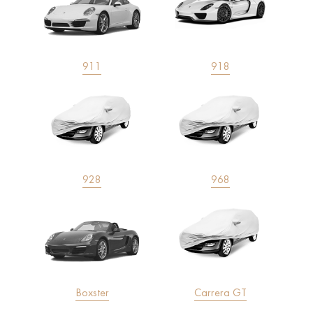
911
918
928
968
Boxster
Carrera GT