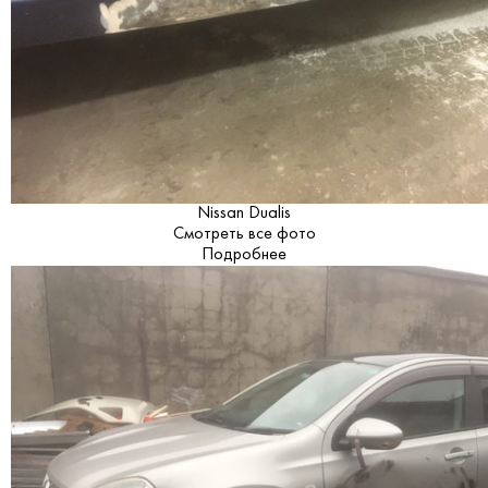
Nissan Dualis
Смотреть все фото
Подробнее