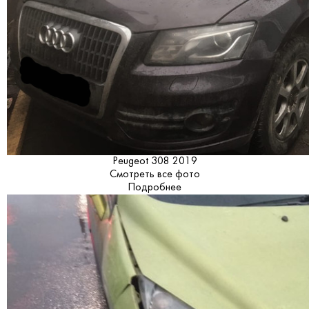
Peugeot 308 2019
Смотреть все фото
Подробнее