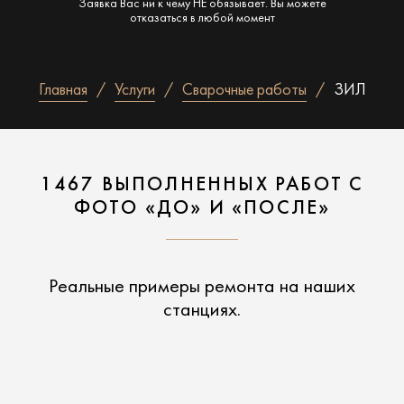
Заявка Вас ни к чему НЕ обязывает. Вы можете
отказаться в любой момент
Главная
Услуги
Сварочные работы
ЗИЛ
1467 ВЫПОЛНЕННЫХ РАБОТ С
ФОТО «ДО» И «ПОСЛЕ»
Реальные примеры ремонта на наших
станциях.