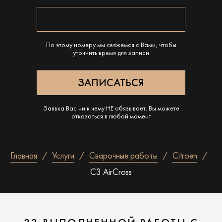
По этому номеру мы свяжемся с Вами, чтобы
уточнить время для записи
Заявка Вас ни к чему НЕ обязывает. Вы можете
отказаться в любой момент
Главная
Услуги
Сварочные работы
Citroen
C3 AirCross