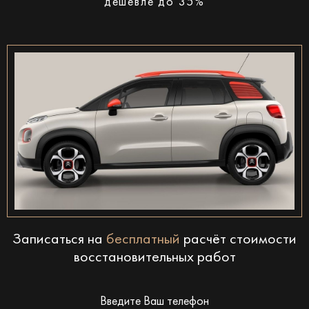
дешевле до 35%
Записаться на
бесплатный
расчёт стоимости
восстановительных работ
Введите Ваш телефон