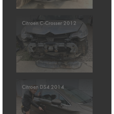
Citroen C-Crosser 2012
Citroen DS4 2014