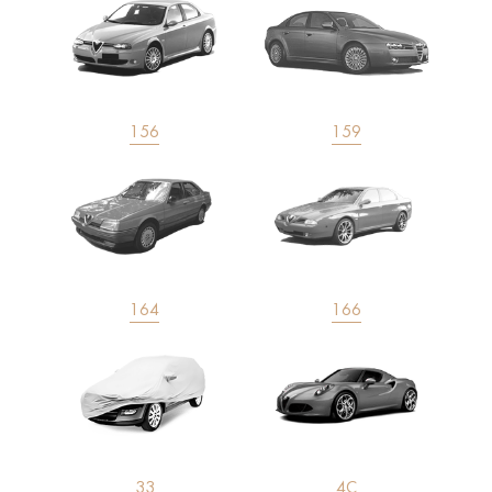
156
159
164
166
33
4C